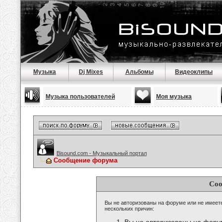
Музыка
Dj Mixes
Альбомы
Видеоклипы
Музыка пользователей
Моя музыка
Bisound.com - Музыкальный портал
Сообщение форума
Соо
Вы не авторизованы на форуме или не имеете 
нескольких причин: