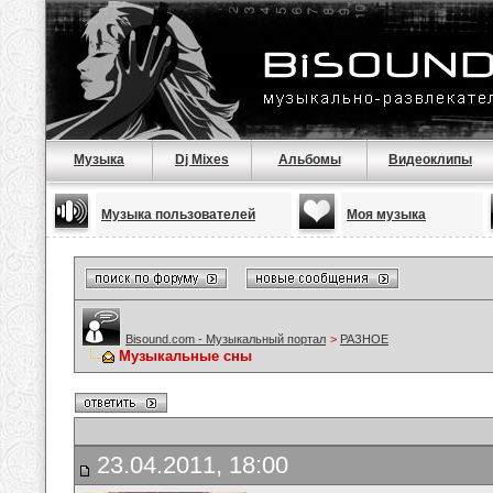
Музыка
Dj Mixes
Альбомы
Видеоклипы
Музыка пользователей
Моя музыка
Bisound.com - Музыкальный портал
>
РАЗНОЕ
Музыкальные сны
23.04.2011, 18:00