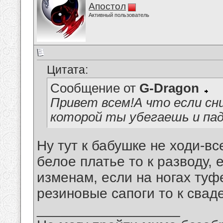
Апостол
Активный пользователь
Цитата:
Сообщение от
G-Dragon
Привет всем!А что если сн
которой ты убегаешь и пад
Ну тут к бабушке не ходи-вс
белое платье то к разводу, 
изменам, если на ногах туфе
резиновые сапоги то к сва
__________________