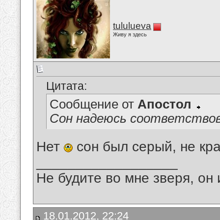
tululueva
Живу я здесь
Цитата:
Сообщение от
Апостол
Сон надеюсь соответствов
Нет
сон был серый, не кр
__________________
Не будите во мне зверя, он 
18.01.2012, 22:24