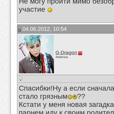
Не могу пройти мимо безобр
участие
04.06.2012, 10:54
G-Dragon
Любитель
Спасибки!Ну а если сначал
стало грязным
??
Кстати у меня новая загадк
парнем иду к своим родителям