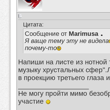
Цитата:
Сообщение от
Marimusa
Я ваще тему эту не видела
почему-то
Напиши на листе из нотной 
музыку хрустальных сфер".Л
в проекцию третьего глаза и
__________________
Не могу пройти мимо безобр
участие