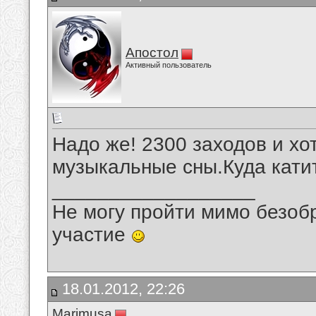
Апостол
Активный пользователь
Надо же! 2300 заходов и хо
музыкальные сны.Куда кати
__________________
Не могу пройти мимо безобр
участие
18.01.2012, 22:26
Marimusa