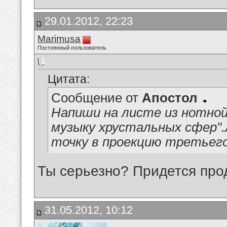
29.01.2012, 22:23
Marimusa
Постоянный пользователь
Цитата:
Сообщение от
Апостол
Напиши на листе из нотной
музыку хрустальных сфер".
точку в проекцию третьего
Ты серьезно? Придется про
31.05.2012, 10:12