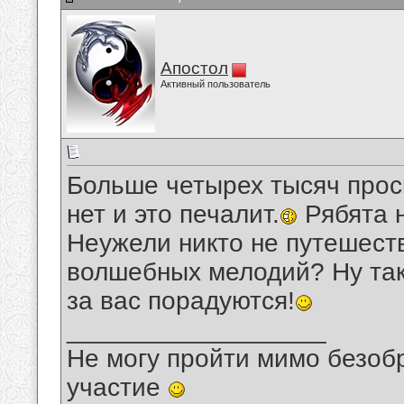
Апостол
Активный пользователь
Больше четырех тысяч просм
нет и это печалит.
Рябята н
Неужели никто не путешеств
волшебных мелодий? Ну так 
за вас порадуются!
__________________
Не могу пройти мимо безобр
участие