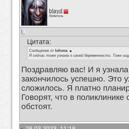
blayd
Любитель
Цитата:
Сообщение от
lohona
Я сейчас тоже узнала о своей беременности. Тоже ищу
Поздравляю вас! И я узнала
закончилось успешно. Это у
сложилось. Я платно плани
Говорят, что в поликлинике
обстоят.
28.03.2023, 11:18