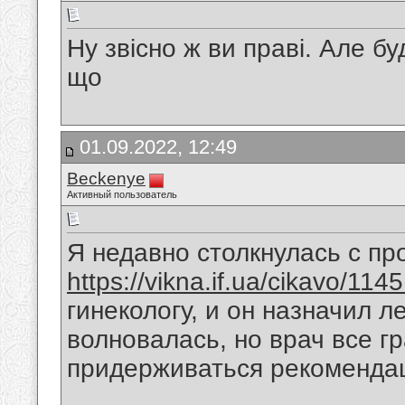
Ну звісно ж ви праві. Але бу
що
01.09.2022, 12:49
Beckenye
Активный пользователь
Я недавно столкнулась с пр
https://vikna.if.ua/cikavo/114
гинекологу, и он назначил л
волновалась, но врач все г
придерживаться рекоменда