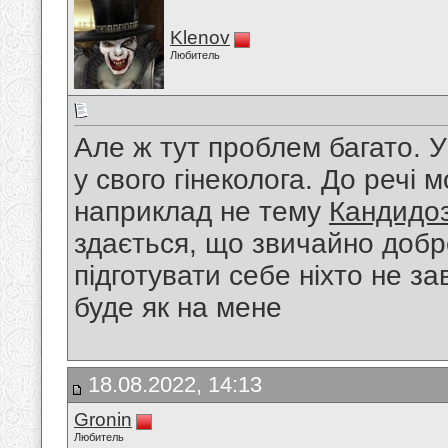
Klenov
Любитель
Але ж тут проблем багато. У
у свого гінеколога. До речі 
наприклад не тему
Кандидо
здається, що звичайно добр
підготувати себе ніхто не з
буде як на мене
18.08.2022, 14:13
Gronin
Любитель