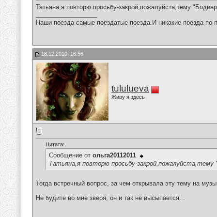
Татьяна,я повторю просьбу-закрой,пожалуйста,тему "Бодиар
__________________
Наши поезда самые поездатые поезда.И никакие поезда по п
18.12.2010, 16:56
tululueva
Живу я здесь
Цитата:
Сообщение от
ольга20112011
Татьяна,я повторю просьбу-закрой,пожалуйста,тему 
Тогда встречный вопрос, за чем открывала эту тему на муз
__________________
Не будите во мне зверя, он и так не высыпается...