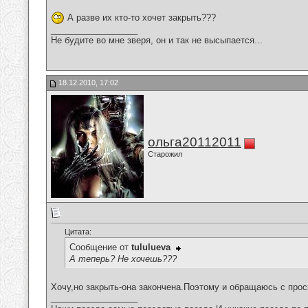
А разве их кто-то хочет закрыть???
__________________
Не будите во мне зверя, он и так не высыпается...
18.12.2010, 17:02
ольга20112011
Старожил
Цитата:
Сообщение от
tululueva
А теперь? Не хочешь???
Хочу,но закрыть-она закончена.Поэтому и обращаюсь с прос
__________________