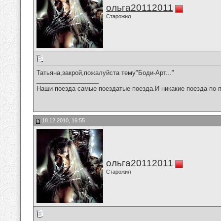
ольга20112011
Старожил
Татьяна,закрой,пожалуйста тему"Боди-Арт..."
__________________
Наши поезда самые поездатые поезда.И никакие поезда по п
18.12.2010, 16:55
ольга20112011
Старожил