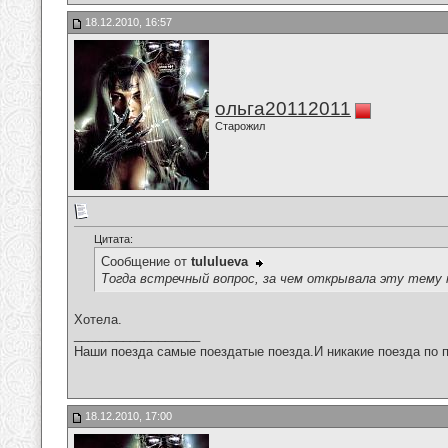
18.12.2010, 16:57
ольга20112011
Старожил
Цитата:
Сообщение от
tululueva
Тогда встречный вопрос, за чем открывала эту тему
Хотела.
__________________
Наши поезда самые поездатые поезда.И никакие поезда по п
18.12.2010, 17:00