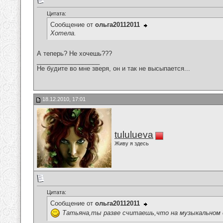
Цитата:
Сообщение от
ольга20112011
Хотела.
А теперь? Не хочешь???
__________________
Не будите во мне зверя, он и так не высыпается...
18.12.2010, 17:01
tululueva
Живу я здесь
Цитата:
Сообщение от
ольга20112011
Татьяна,ты разве считаешь,что на музыкальном 