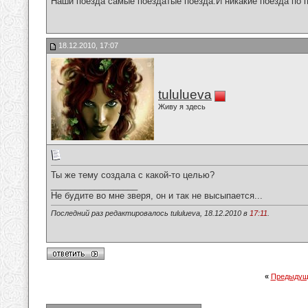
Наши поезда самые поездатые поезда.И никакие поезда по п
18.12.2010, 17:07
tululueva
Живу я здесь
Ты же тему создала с какой-то целью?
__________________
Не будите во мне зверя, он и так не высыпается...
Последний раз редактировалось tululueva, 18.12.2010 в
17:11
.
«
Предыдущ