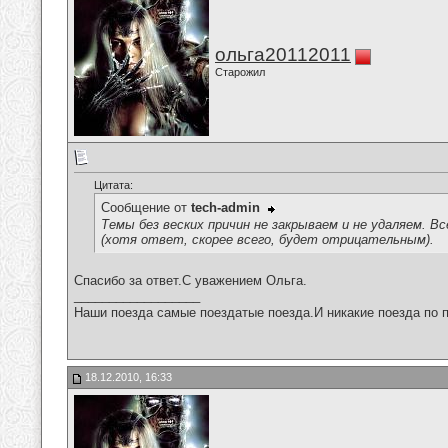
ольга20112011
Старожил
Цитата:
Сообщение от
tech-admin
Темы без веских причин не закрываем и не удаляем. В
(хотя ответ, скорее всего, будет отрицательным).
Спасибо за ответ.С уважением Ольга.
__________________
Наши поезда самые поездатые поезда.И никакие поезда по п
18.12.2010, 16:33