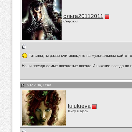
ольга20112011
Старожил
Татьяна,ты разве считаешь,что на музыкальном сайте те
__________________
Наши поезда самые поездатые поезда.И никакие поезда по п
18.12.2010, 17:00
tululueva
Живу я здесь