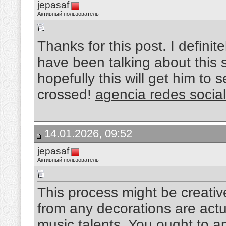
jepasaf
Активный пользователь
Thanks for this post. I definit
have been talking about this s
hopefully this will get him to 
crossed!
agencia redes socia
14.01.2026, 09:52
jepasaf
Активный пользователь
This process might be creative
from any decorations are actua
music talents. You ought to ap