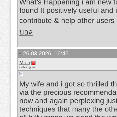
What’s Happening i am new to 
found It positively useful and
contribute & help other users 
บอล
26.03.2026, 16:46
Moin
Собеседник
My wife and i got so thrilled t
via the precious recommendati
now and again perplexing just
techniques that many the oth