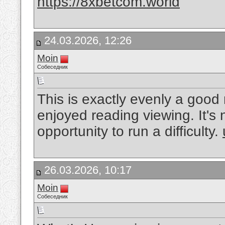
https://8xbetcom.world
24.03.2026, 12:26
Moin
Собеседник
This is exactly evenly a good 
enjoyed reading viewing. It's 
opportunity to run a difficulty.
26.03.2026, 10:17
Moin
Собеседник