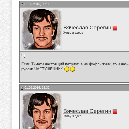
01.02.2016, 09:11
Вячеслав Серёгин
Живу я здесь
Если Тимати настоящий патриот, а не фуфлыжник, то и назыв
русски ЧАСТУШЕЧНИК.
01.02.2016, 13:32
Вячеслав Серёгин
Живу я здесь