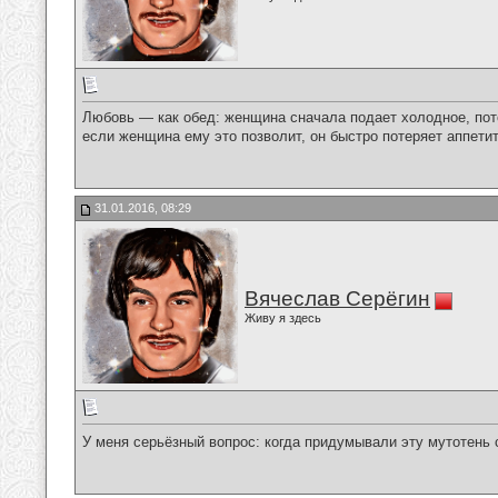
Любовь — как обед: женщина сначала подает холодное, потом
если женщина ему это позволит, он быстро потеряет аппетит
31.01.2016, 08:29
Вячеслав Серёгин
Живу я здесь
У меня серьёзный вопрос: когда придумывали эту мутотень 