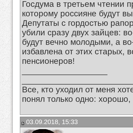
Госдума в третьем чтении п
которому россияне будут вы
Депутаты с гордостью рапор
убили сразу двух зайцев: в
будут вечно молодыми, а во
избавлена от этих старых,
пенсионеров!
__________________
_______________________
Все, кто уходил от меня хот
понял только одно: хорошо,
03.09.2018, 15:33