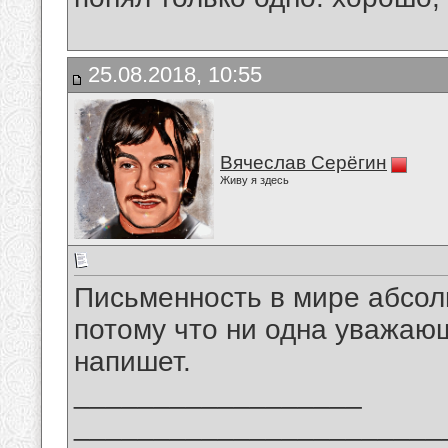
25.08.2018, 10:55
Вячеслав Серёгин
Живу я здесь
Письменность в мире абсол
потому что ни одна уважаю
напишет.
__________________
_______________________