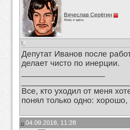
Вячеслав Серёгин
Живу я здесь
Депутат Иванов после рабо
делает чисто по инерции.
__________________
_______________________
Все, кто уходил от меня хот
понял только одно: хорошо,
04.09.2018, 11:28