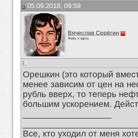
05.09.2018, 09:59
Вячеслав Серёгин
Живу я здесь
Орешкин (это который вмест
менее зависим от цен на не
рубль вверх, то теперь нефт
большим ускорением. Действ
__________________
_______________________
Все, кто уходил от меня хот