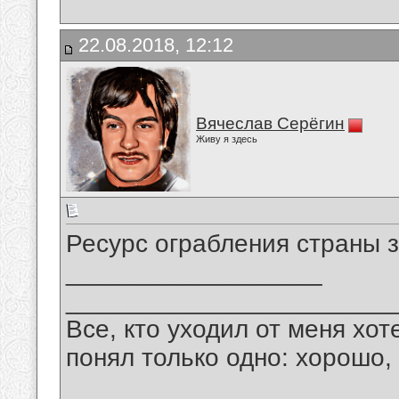
22.08.2018, 12:12
Вячеслав Серёгин
Живу я здесь
Ресурс ограбления страны з
__________________
_______________________
Все, кто уходил от меня хот
понял только одно: хорошо,