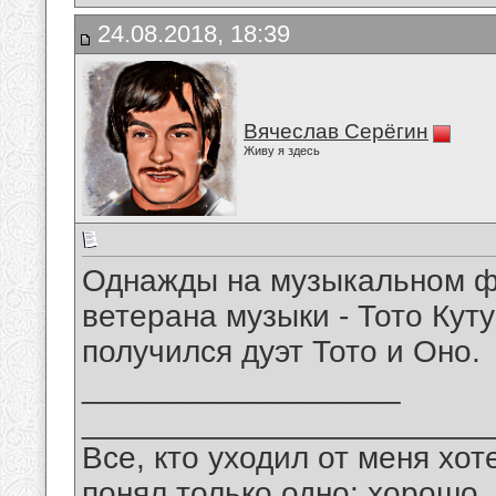
24.08.2018, 18:39
Вячеслав Серёгин
Живу я здесь
Однажды на музыкальном ф
ветерана музыки - Тото Кут
получился дуэт Тото и Оно.
__________________
_______________________
Все, кто уходил от меня хот
понял только одно: хорошо,