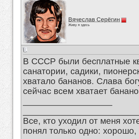
Вячеслав Серёгин
Живу я здесь
В СССР были бесплатные кв
санатории, садики, пионерс
хватало бананов. Слава бог
сейчас всем хватает банано
__________________
_______________________
Все, кто уходил от меня хот
понял только одно: хорошо,