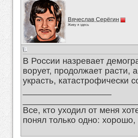
Вячеслав Серёгин
Живу я здесь
В России назревает демогра
ворует, продолжает расти, а
украсть, катастрофически с
__________________
_______________________
Все, кто уходил от меня хот
понял только одно: хорошо,