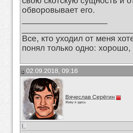
свою скотскую сущность и о
обворовывает его.
__________________
_______________________
Все, кто уходил от меня хот
понял только одно: хорошо,
02.09.2018, 09:16
Вячеслав Серёгин
Живу я здесь