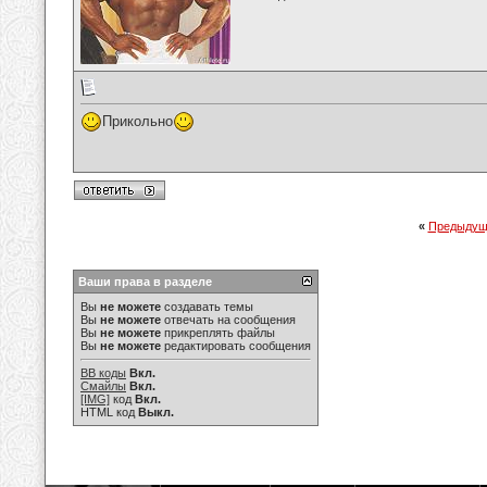
Прикольно
«
Предыдущ
Ваши права в разделе
Вы
не можете
создавать темы
Вы
не можете
отвечать на сообщения
Вы
не можете
прикреплять файлы
Вы
не можете
редактировать сообщения
BB коды
Вкл.
Смайлы
Вкл.
[IMG]
код
Вкл.
HTML код
Выкл.