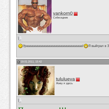
vankorn0
Собеседник
Урааааааааааааааааааааааааааааааааа!
Я выйграл в 
19.01.2011, 15:42
tululueva
Живу я здесь