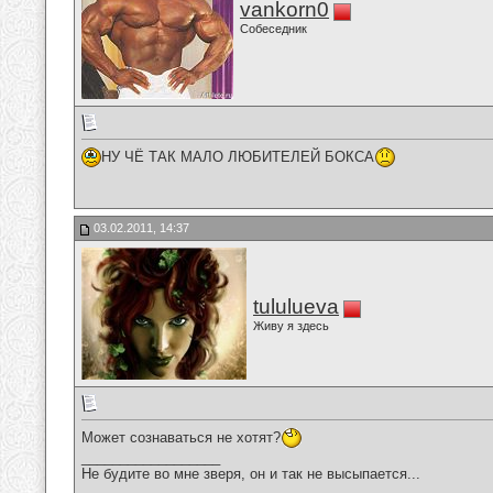
vankorn0
Собеседник
НУ ЧЁ ТАК МАЛО ЛЮБИТЕЛЕЙ БОКСА
03.02.2011, 14:37
tululueva
Живу я здесь
Может сознаваться не хотят?
__________________
Не будите во мне зверя, он и так не высыпается...