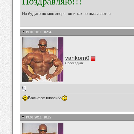
Поздравляю!!!
__________________
Не будите во мне зверя, он и так не высыпается...
19.01.2011, 16:54
vankorn0
Собеседник
Бальфое шпасибо
19.01.2011, 18:27