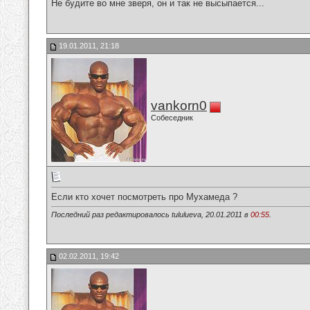
Не будите во мне зверя, он и так не высыпается...
19.01.2011, 21:18
vankorn0
Собеседник
Если кто хочет посмотреть про Мухамеда ?
Последний раз редактировалось tululueva, 20.01.2011 в
00:55
.
02.02.2011, 19:42