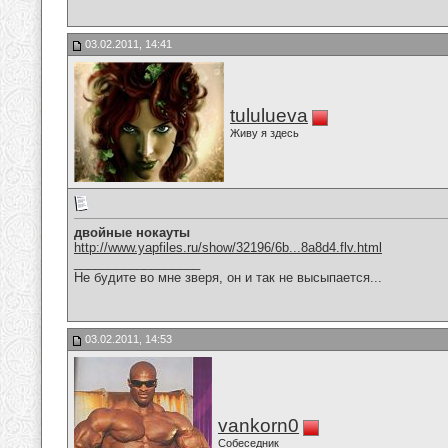
03.02.2011, 14:41
tululueva
Живу я здесь
двойные нокауты
http://www.yapfiles.ru/show/32196/6b...8a8d4.flv.html
__________________
Не будите во мне зверя, он и так не высыпается...
03.02.2011, 14:53
vankorn0
Собеседник