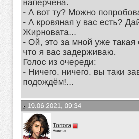
наперчена.
- А вот ту? Можно попробова
- А кровяная у вас есть? Да
Жирновата...
- Ой, это за мной уже така
что я вас задерживаю.
Голос из очереди:
- Ничего, ничего, вы таки з
подождём!...
19.06.2021, 09:34
Tortora
Новичок