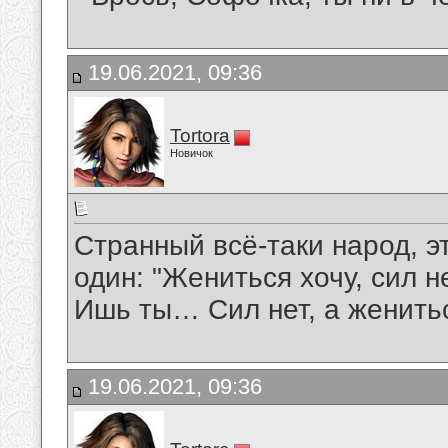
19.06.2021, 09:36
Tortora
Новичок
Странный всё-таки народ, 
один: "Жениться хочу, сил не
Ишь ты… Сил нет, а женить
19.06.2021, 09:36