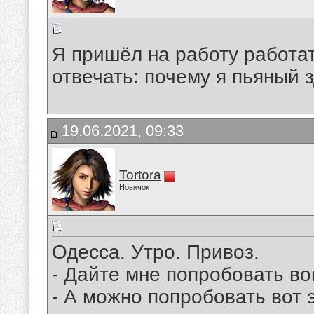
Я пришёл на работу работат
отвечать: почему я пьяный 
19.06.2021, 09:33
Tortora
Новичок
Одесса. Утро. Привоз.
- Дайте мне попробовать вон
- А можно попробовать вот э