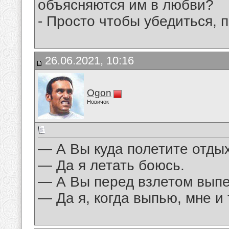
объясняются им в любви?
- Пpосто чтобы yбедиться, п
26.06.2021, 10:16
Ogon
Новичок
— А Вы куда полетите отды
— Да я летать боюсь.
— А Вы перед взлетом выпе
— Да я, когда выпью, мне и