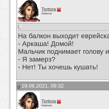
Tortora
Новичок
На балкон выходит еврейска
- Аркаша! Домой!
Мальчик поднимает голову и 
- Я замерз?
- Нет! Ты хочешь кушать!
19.06.2021, 09:32
Tortora
Новичок