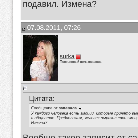
подавил. Измена?
07.08.2011, 07:26
surka
Постоянный пользователь
Цитата:
Сообщение от
запевала
У каждого человека есть эмоции, которые принято в
в обществе. Предположим, человек выразил свои эмоц
Измена?
Вообще такое зависит от са