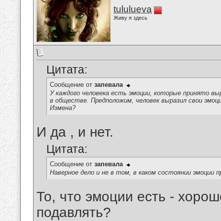
tululueva
Живу я здесь
Цитата:
Сообщение от
запевала
У каждого человека есть эмоции, которые принято в
в обществе. Предположим, человек выразил свои эмоц
Измена?
И да , и нет.
Цитата:
Сообщение от
запевала
Наверное дело и не в том, в каком состоянии эмоции 
То, что эмоции есть - хоро
подавлять?