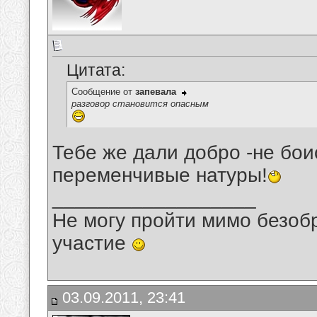
Цитата:
Сообщение от
запевала
разговор становится опасным
Тебе же дали добро -не бои
переменчивые натуры!
__________________
Не могу пройти мимо безобр
участие
03.09.2011, 23:41