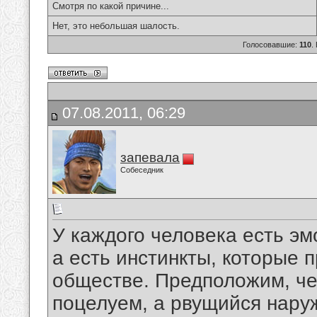
Смотря по какой причине...
Нет, это небольшая шалость.
Голосовавшие:
110
.
07.08.2011, 06:29
запевала
Собеседник
У каждого человека есть эм
а есть инстинкты, которые 
обществе. Предположим, че
поцелуем, а рвущийся нару