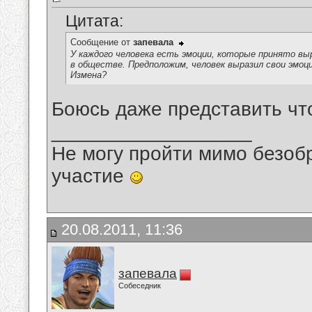
Цитата:
Сообщение от
запевала
У каждого человека есть эмоции, которые принято в
в обществе. Предположим, человек выразил свои эмоц
Измена?
Боюсь даже представить чт
__________________
Не могу пройти мимо безобр
участие
20.08.2011, 11:36
запевала
Собеседник