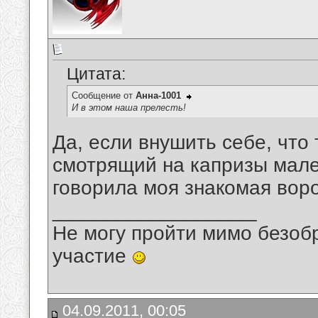
Цитата:
Сообщение от
Анна-1001
И в этом наша прелесть!
Да, если внушить себе, что
смотрящий на капризы мален
говорила моя знакомая вор
__________________
Не могу пройти мимо безобр
участие
04.09.2011, 00:05