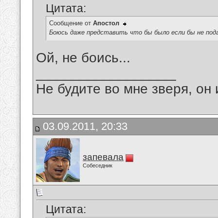
Цитата:
Сообщение от
Апостол
Боюсь даже представить что бы было если бы не под
Ой, не боись...
__________________
Не будите во мне зверя, он 
03.09.2011, 20:33
запевала
Собеседник
Цитата: