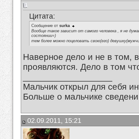
Цитата:
Сообщение от
surka
Вообще такое зависит от самого человека , я не дум
состоянии=)
тем более можно поцеловать свою(его) девушку(мужчи
Наверное дело и не в том, 
проявляются. Дело в том что
__________________
Мальчик открыл для себя инт
Больше о мальчике сведений
02.09.2011, 15:21