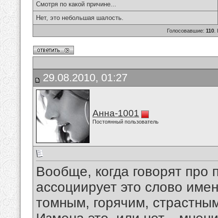
Смотря по какой причине...
Нет, это небольшая шалость.
Голосовавшие:
110
.
29.08.2010, 01:27
Анна-1001
Постоянный пользователь
Вообще, когда говорят про 
ассоциирует это слово имен
томным, горячим, страстным 