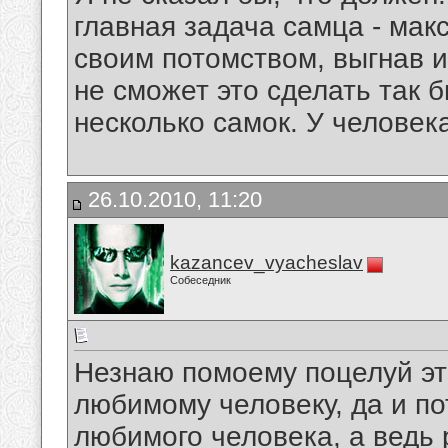
главная задача самца - ма
своим потомством, выгнав 
не сможет это сделать так 
несколько самок. У человека
26.10.2010, 11:20
kazancev_vyacheslav
Собеседник
Незнаю помоему поцелуй эт
любимому человеку, да и п
любимого человека, а ведь 