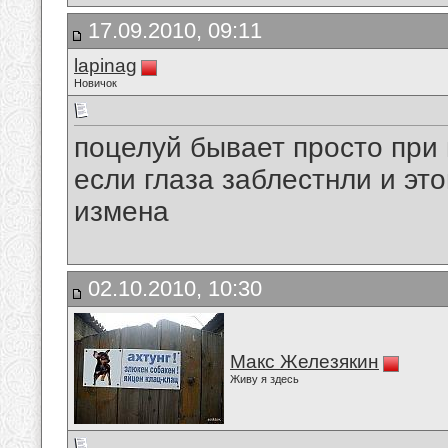
17.09.2010, 09:11
lapinag
Новичок
поцелуй бывает просто при 
если глаза заблестнли и этог
измена
02.10.2010, 10:30
Макс Железякин
Живу я здесь