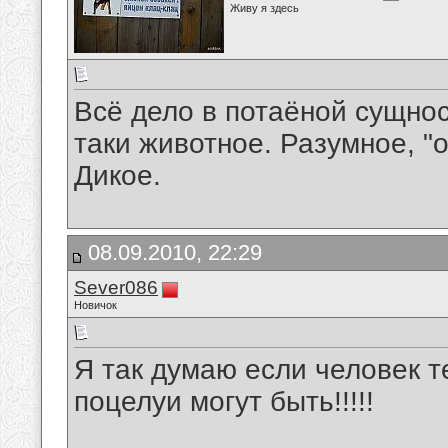
Живу я здесь
Всё дело в потаёной сущнос
таки животное. Разумное, "о
Дикое.
08.09.2010, 22:29
Sever086
Новичок
Я так думаю если человек т
поцелуи могут быть!!!!!