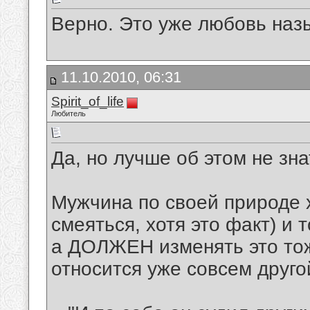
Верно. Это уже любовь назы
11.10.2010, 06:31
Spirit_of_life
Любитель
Да, но лучше об этом не знат
Мужчина по своей природе 
смеяться, хотя это факт) и т
а ДОЛЖЕН изменять это тоже
относится уже совсем друго