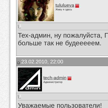
tululueva
Живу я здесь
Тех-админ, ну пожалуйста
больше так не будееееем.
23.02.2010, 22:00
tech-admin
Администратор
Уважаемые пользователи!