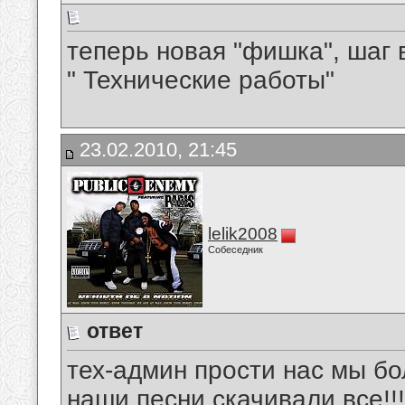
теперь новая "фишка", шаг в
" Технические работы"
23.02.2010, 21:45
lelik2008
Собеседник
ответ
тех-админ прости нас мы бо
наши песни скачивали все!!!!!!!!