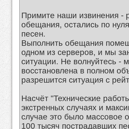
Примите наши извинения - р
обещания, остались по нул
песен.
Выполнить обещания помеш
одном из серверов, и мы з
ситуации. Не волнуйтесь - 
восстановлена в полном объ
разрешится ситуация с рейт
Насчёт "Технические работ
экстренных случаях и макси
случае это было массовое о
100 тысяч пострадавших пе