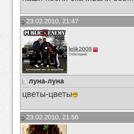
23.02.2010, 21:47
lelik2008
Собеседник
луна-луна
цветы-цветы
23.02.2010, 21:56