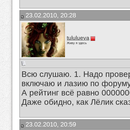
23.02.2010, 20:28
tululueva
Живу я здесь
Всю слушаю. 1. Надо провер
включаю и лазию по форуму
А рейтинг всё равно 00000
Даже обидно, как Лёлик ск
23.02.2010, 20:59