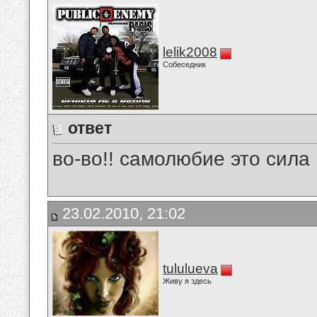
lelik2008
Собеседник
ответ
во-во!! самолюбие это сила
23.02.2010, 21:02
tululueva
Живу я здесь