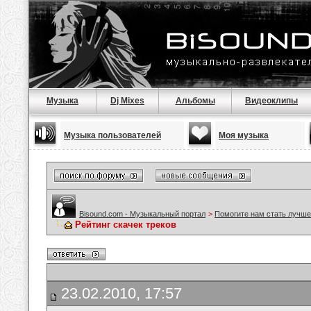
Музыка
Dj Mixes
Альбомы
Видеоклипы
Музыка пользователей
Моя музыка
Bisound.com - Музыкальный портал
>
Помогите нам стать лучше
Рейтинг скачек треков
23.02.2010, 17:57