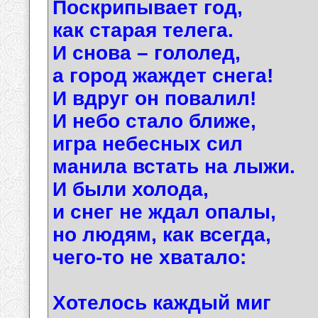
Поскрипывает год,
как старая телега.
И снова – гололед,
а город жаждет снега!
И вдруг он повалил!
И небо стало ближе,
игра небесных сил
манила встать на лыжи.
И были холода,
и снег не ждал опалы,
но людям, как всегда,
чего-то не хватало:
Хотелось каждый миг