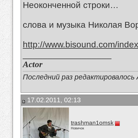
Неоконченной строки…
слова и музыка Николая Во
http://www.bisound.com/inde
__________________
Actor
Последний раз редактировалось Ac
17.02.2011, 02:13
trashman1omsk
Новичок