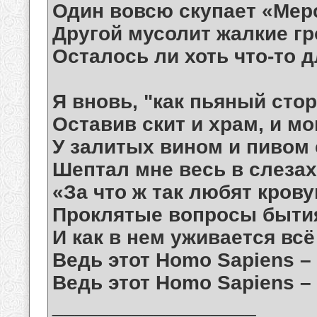
Один вовсю скупает «Мер
Другой мусолит жалкие гр
Осталось ли хоть что-то д
Я вновь, "как пьяный стор
Оставив скит и храм, и м
У залитых вином и пивом 
Шептал мне весь в слезах
«За что ж так любят кров
Проклятые вопросы бытия
И как в нем уживается всё 
Ведь этот Homo Sapiens – 
Ведь этот Homo Sapiens – и
__________________