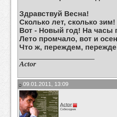
Здравствуй Весна!
Сколько лет, сколько зим!
Вот - Новый год! На часы
Лето промчало, вот и осе
Что ж, переждем, переждем
__________________
Actor
09.01.2011, 13:09
Actor
Собеседник