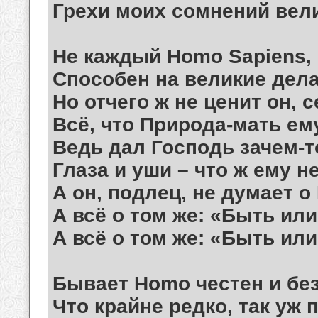
Грехи моих сомнений вели
Не каждый Homo Sapiens, 
Способен на великие дела
Но отчего ж не ценит он, 
Всё, что Природа-мать ем
Ведь дал Господь зачем-то
Глаза и уши – что ж ему не
А он, подлец, не думает о 
А всё о том же: «Быть или
А всё о том же: «Быть или
Бывает Homo честен и бе
Что крайне редко, так уж 