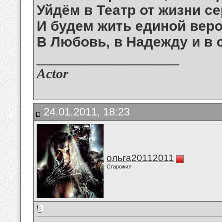
Уйдём в Театр от жизни се
И будем жить единой веро
В Любовь, в Надежду и в с
__________________
Actor
24.01.2011, 18:23
ольга20112011
Старожил