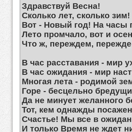
Здравствуй Весна!
Сколько лет, сколько зим!
Вот - Новый год! На часы
Лето промчало, вот и осе
Что ж, переждем, переждем
В час расставания - мир 
В час ожидания - мир нас
Многая лета - родимой зе
Горе - бесцельно бредущим
Да не минует желанного б
Тот, кем однажды посажен
Счастье! Мы все в ожидан
И только Время не ждет н