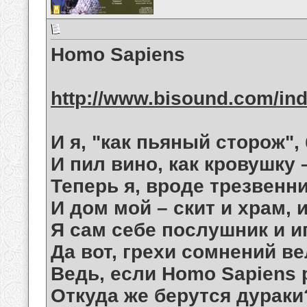
Homo Sapiens
http://www.bisound.com/in
И я, "как пьяный сторож",
И пил вино, как кровушку 
Теперь я, вроде трезвенни
И дом мой – скит и храм, 
Я сам себе послушник и и
Да вот, грехи сомнений ве
Ведь, если Homo Sapiens 
Откуда же берутся дураки