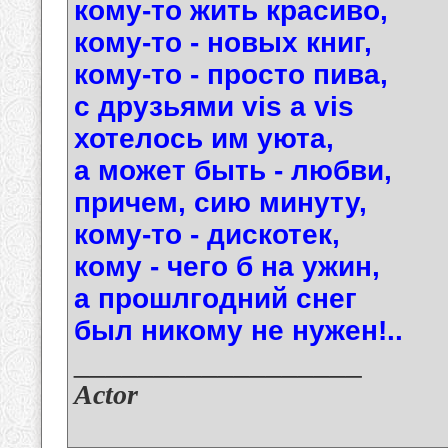
кому-то жить красиво,
кому-то - новых книг,
кому-то - просто пива,
с друзьями vis a vis
хотелось им уюта,
а может быть - любви,
причем, сию минуту,
кому-то - дискотек,
кому - чего б на ужин,
а прошлгодний снег
был никому не нужен!..
__________________
Actor