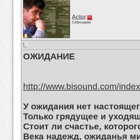
Actor
Собеседник
ОЖИДАНИЕ
http://www.bisound.com/inde
У ожидания нет настоящег
Только грядущее и уходящ
Стоит ли счастье, которог
Века надежд, ожиданья м