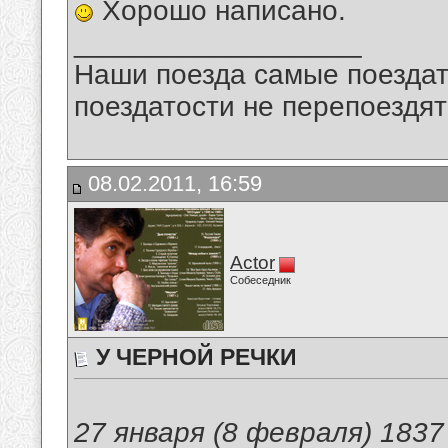
Хорошо написано.
__________________
Наши поезда самые поездат
поездатости не перепоездят
08.02.2011, 16:59
Actor
Собеседник
У ЧЕРНОЙ РЕЧКИ
27 января (8 февраля) 1837