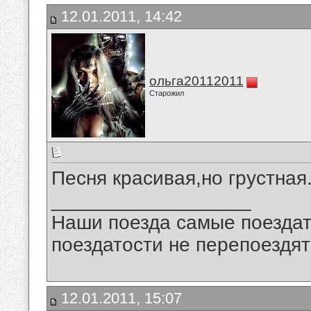
12.01.2011, 14:42
ольга20112011
Старожил
Песня красивая,но грустная
__________________
Наши поезда самые поездат
поездатости не перепоездят
12.01.2011, 15:07