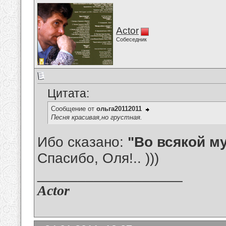
Actor
Собеседник
Цитата:
Сообщение от
ольга20112011
Песня красивая,но грустная.
Ибо сказано:
"Во всякой му
Спасибо, Оля!.. )))
__________________
Actor