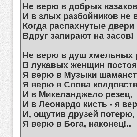
Не верю в добрых казаков
И в злых разбойников не 
Когда распахнутые двери
Вдруг запирают на засов!
Не верю в душ хмельных 
В лукавых женщин постоян
Я верю в Музыки шаманст
Я верю в Слова колдовств
И в Микеланджело резец,
И в Леонардо кисть - я ве
И, ощутив друзей потерю,
Я верю в Бога, наконец!..