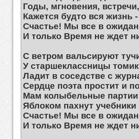
Годы, мгновения, встречи
Кажется будто вся жизнь 
Счастье! Мы все в ожидань
И только Время не ждет н
С ветром вальсируют туч
У старшеклассницы томик
Ладит в соседстве с журн
Сердце поэта простит и п
Мам колыбельные партии
Яблоком пахнут учебники
Счастье! Мы все в ожидан
И только Время не ждет н