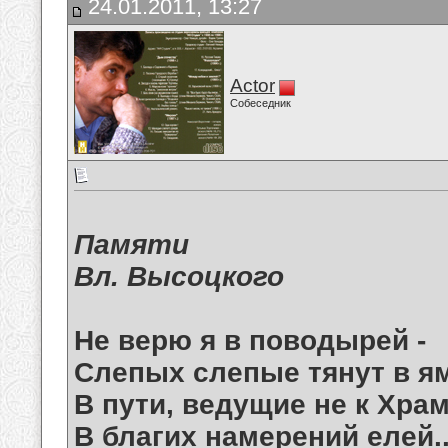
24.01.2011, 13:27
Actor
Собеседник
Памяти
Вл. Высоцкого
Не верю я в поводырей -
Слепых слепые тянут в ям
В пути, ведущие не к Храм
В благих намерений елей..