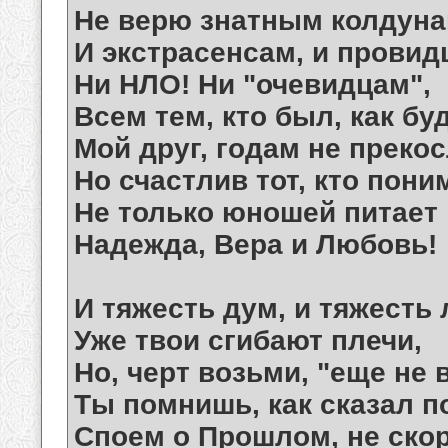
Не верю знатным колдуна
И экстрасенсам, и провид
Ни НЛО! Ни "очевидцам",
Всем тем, кто был, как буд
Мой друг, годам не преко
Но счастлив тот, кто пони
Не только юношей питает
Надежда, Вера и Любовь!
И тяжесть дум, и тяжесть 
Уже твои сгибают плечи,
Но, черт возьми, "еще не в
Ты помнишь, как сказал по
Споем о Прошлом, не скор