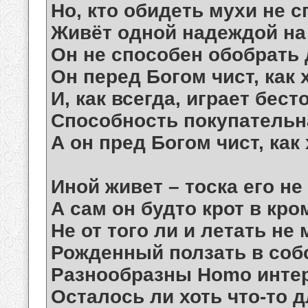
Но, кто обидеть мухи не с
Живёт одной надеждой на 
Он не способен обобрать 
Он перед Богом чист, как 
И, как всегда, играет бест
Способность покупательн
А он пред Богом чист, как 
Иной живет – тоска его не
А сам он будто крот в кр
Не от того ли и летать не
Рожденный ползать в соб
Разнообразны Homo инте
Осталось ли хоть что-то 