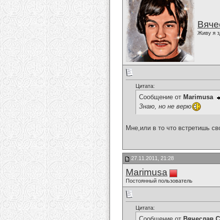
Вяче
Живу я з
Цитата:
Сообщение от
Marimusa
Знаю, но не верю
Мне,или в то что встретишь с
27.11.2011, 21:28
Marimusa
Постоянный пользователь
Цитата:
Сообщение от
Вячеслав С