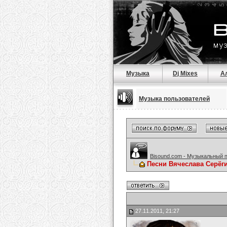
Музыка
Dj Mixes
А
Музыка пользователей
Bisound.com - Музыкальный 
Песни Вячеслава Серёг
27.11.2011, 21:27