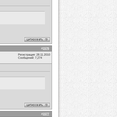
#
1576
Регистрация: 28.11.2010
Сообщений: 7,274
#
1577