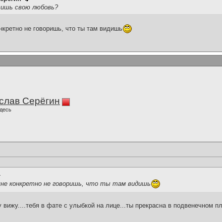
тишь свою любовь?
нкретно не говоришь, что ты там видишь
слав Серёгин
десь
не конкретно не говоришь, что ты там видишь
 вижу....тебя в фате с улыбкой на лице...ты прекрасна в подвенечном пл