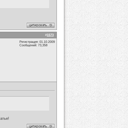
#
1573
Регистрация: 01.10.2009
Сообщений: 73,358
атье!