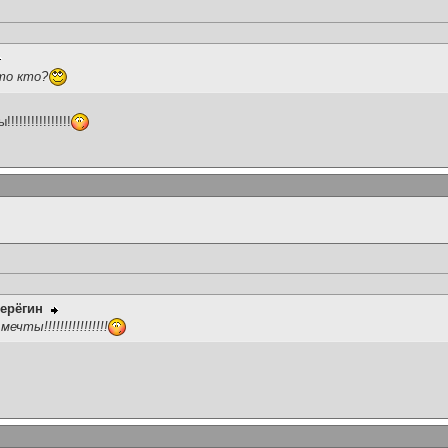
-то кто?
!!!!!!!!!!!!!
ерёгин
чты!!!!!!!!!!!!!!!!