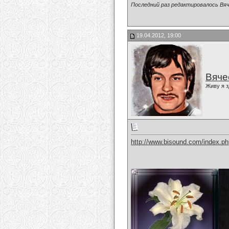
Последний раз редактировалось Вяч
19.04.2012, 19:00
Вяче
Живу я з
http://www.bisound.com/index.p