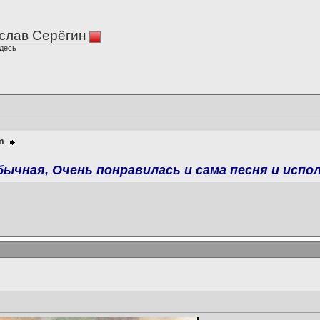
слав Серёгин
десь
m
бычная, Очень понравилась и сама песня и испол