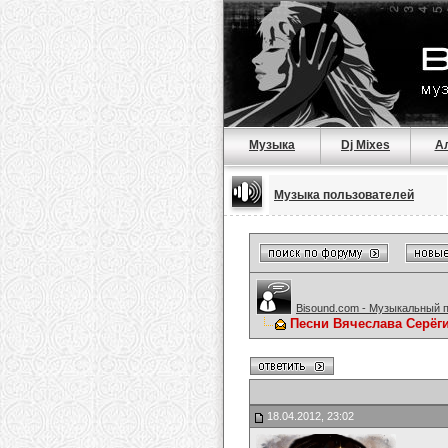
Музыка
Dj Mixes
А
Музыка пользователей
Bisound.com - Музыкальный 
Песни Вячеслава Серёг
18.04.2012, 23:02