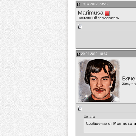
19.04.2012, 23:26
Marimusa
Постоянный пользователь
20.04.2012, 18:37
Вяче
Живу я з
Цитата:
Сообщение от
Marimusa