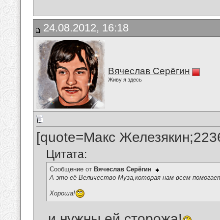
24.08.2012, 16:18
Вячеслав Серёгин
Живу я здесь
[quote=Макс Железякин;223
Цитата:
Сообщение от
Вячеслав Серёгин
А это её Величество Муза,которая нам всем помогае
Хороша!
...и нужны ей сторожа!