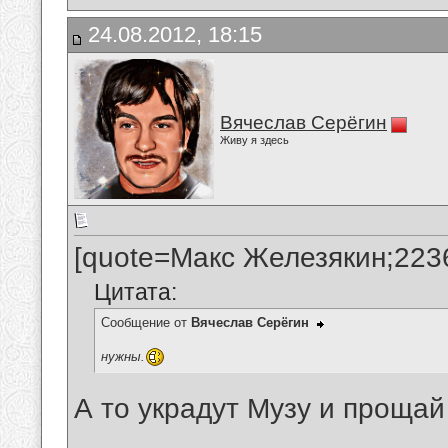
24.08.2012, 18:15
Вячеслав Серёгин
Живу я здесь
[quote=Макс Железякин;223
Цитата:
Сообщение от
Вячеслав Серёгин
нужны.
А то украдут Музу и прощай 