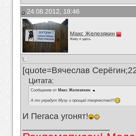
24.08.2012, 18:46
Макс Железякин
Живу я здесь
[quote=Вячеслав Серёгин;2
Цитата:
Сообщение от
Макс Железякин
А то украдут Музу и прощай творчество!!!
И Пегаса угонят!
__________________