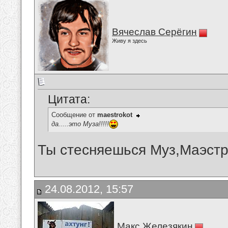
Вячеслав Серёгин
Живу я здесь
Цитата:
Сообщение от
maestrokot
да.....это Муза!!!!!
Ты стесняешься Муз,Маэст
24.08.2012, 15:57
Макс Железякин