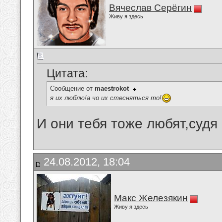
Вячеслав Серёгин
Живу я здесь
Цитата:
Сообщение от
maestrokot
я их люблю!а чо их стесняться то!
И они тебя тоже любят,судя
24.08.2012, 18:04
Макс Железякин
Живу я здесь