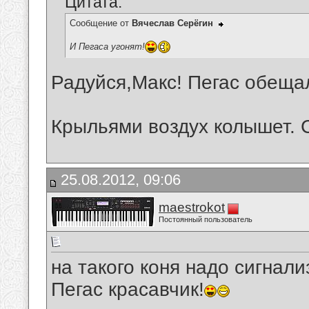
Цитата:
Сообщение от
Вячеслав Серёгин
И Пегаса угонят!
Радуйся,Макс! Пегас обещал
Крыльями воздух колышет. С
25.08.2012, 09:06
maestrokot
Постоянный пользователь
на такого коня надо сигнали
Пегас красавчик!