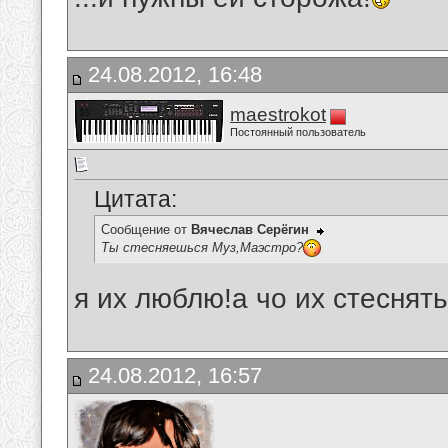
24.08.2012, 16:48
maestrokot
Постоянный пользователь
Цитата:
Сообщение от
Вячеслав Серёгин
Ты стесняешься Муз,Маэстро?
я их люблю!а чо их стеснять
24.08.2012, 16:57