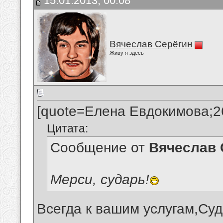
15.01.2013, 00:08
Вячеслав Серёгин
Живу я здесь
[quote=Елена Евдокимова;2
Цитата:
Сообщение от
Вячеслав 
Мерси, сударь!
Всегда к вашим услугам,Су