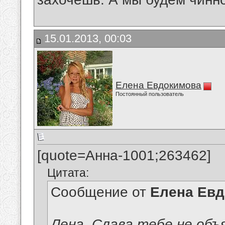
15.01.2013, 00:03
Елена Евдокимова
Постоянный пользователь
[quote=Анна-1001;263462]
Цитата:
Сообщение от
Елена Ев
Лена, Слава тебе не об