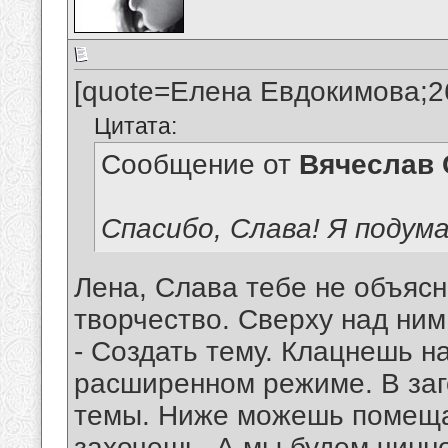
[quote=Елена Евдокимова;2
Цитата:
Сообщение от
Вячеслав 
Спасибо, Слава! Я подум
Лена, Слава тебе не объяс
творчество. Сверху над ни
- Создать тему. Клацнешь на
расширенном режиме. В заг
темы. Ниже можешь помещат
захочешь. А мы будем чинно