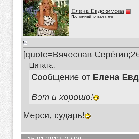
Елена Евдокимова
Постоянный пользователь
[quote=Вячеслав Серёгин;2
Цитата:
Сообщение от
Елена Ев
Вот и хорошо!
Мерси, сударь!