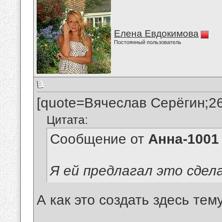
Елена Евдокимова
Постоянный пользователь
[quote=Вячеслав Серёгин;2
Цитата:
Сообщение от
Анна-1001
Я ей предлагал это сдел
А как это создать здесь те