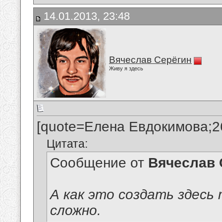
14.01.2013, 23:48
Вячеслав Серёгин
Живу я здесь
[quote=Елена Евдокимова;2
Цитата:
Сообщение от
Вячеслав 
А как это создать здесь
сложно.