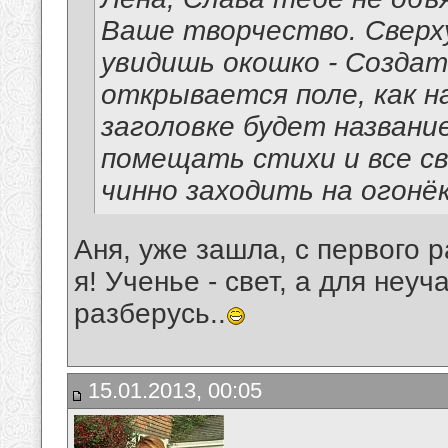
Ваше творчество. Сверху
увидишь окошко - Создат
открывается поле, как н
заголовке будет назван
помещать стихи и все св
чинно заходить на огонё
Аня, уже зашла, с первого р
я! Ученье - свет, а для неуч
разберусь..
15.01.2013, 00:05