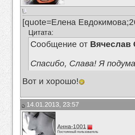
[quote=Елена Евдокимова;2
Цитата:
Сообщение от
Вячеслав 
Спасибо, Слава! Я подум
Вот и хорошо!
14.01.2013, 23:57
Анна-1001
Постоянный пользователь