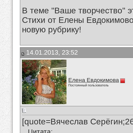
В теме "Ваше творчество" э
Стихи от Елены Евдокимовой.
новую рубрику!
14.01.2013, 23:52
Елена Евдокимова
Постоянный пользователь
[quote=Вячеслав Серёгин;2
Цитата: