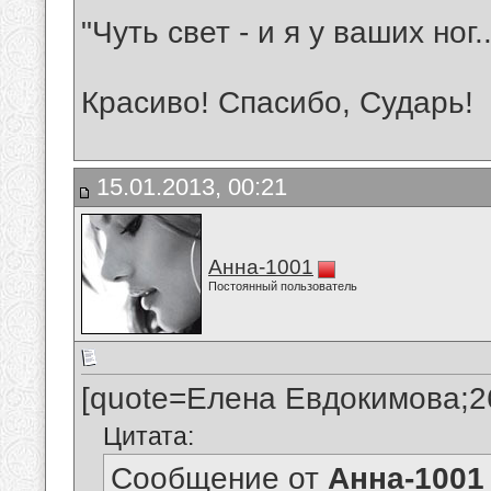
"Чуть свет - и я у ваших ног..
Красиво! Спасибо, Сударь!
15.01.2013, 00:21
Анна-1001
Постоянный пользователь
[quote=Елена Евдокимова;2
Цитата:
Сообщение от
Анна-1001