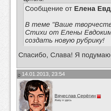
Сообщение от
Елена Ев
В теме "Ваше творчеств
Стихи от Елены Евдокимо
создать новую рубрику!
Спасибо, Слава! Я подумаю
14.01.2013, 23:54
Вячеслав Серёгин
Живу я здесь