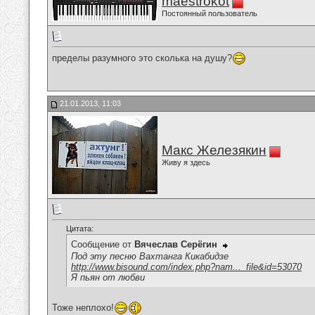
maestrokot
Постоянный пользователь
пределы разумного это сколька на душу?
21.01.2013, 11:03
Макс Железякин
Живу я здесь
Цитата:
Сообщение от
Вячеслав Серёгин
Под эту песню Вахтанга Кикабидзе
http://www.bisound.com/index.php?nam..._file&id=53070
Я пьян от любви
Тоже неплохо!