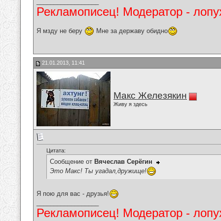
__________________
Рекламописец! Модератор - лопух
Я мзду не беру
Мне за державу обидно
21.01.2013, 11:41
Макс Железякин
Живу я здесь
Цитата:
Сообщение от
Вячеслав Серёгин
Это Макс! Ты угадал,дружище!
Я пою для вас - друзья!
__________________
Рекламописец! Модератор - лопух