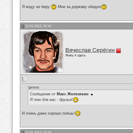
Я мзду не беру
Мне за державу обидно
21.01.2013, 12:14
Вячеслав Серёгин
Живу я здесь
Цитата:
Сообщение от
Макс Железякин
Я пою для вас - друзья!
И очень даже хорошо поёшь!
21.01.2013, 12:14