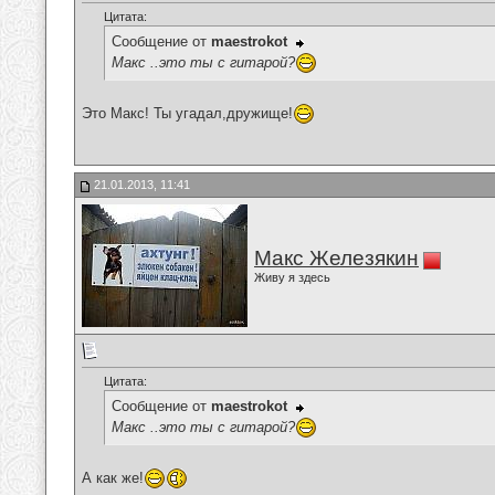
Цитата:
Сообщение от
maestrokot
Макс ..это ты с гитарой?
Это Макс! Ты угадал,дружище!
21.01.2013, 11:41
Макс Железякин
Живу я здесь
Цитата:
Сообщение от
maestrokot
Макс ..это ты с гитарой?
А как же!