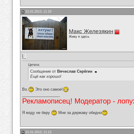
21.01.2013, 11:10
Макс Железякин
Живу я здесь
Цитата:
Сообщение от
Вячеслав Серёгин
Ещё как хорошо!
Во.
Это оно самое!
__________________
Рекламописец! Модератор - лопух
Я мзду не беру
Мне за державу обидно
21.01.2013, 11:12