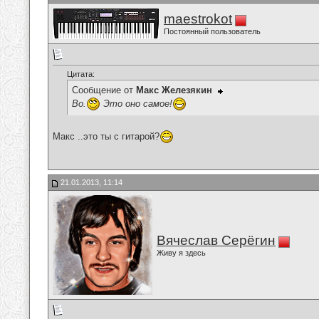
maestrokot
Постоянный пользователь
Цитата:
Сообщение от
Макс Железякин
Во.
Это оно самое!
Макс ..это ты с гитарой?
21.01.2013, 11:14
Вячеслав Серёгин
Живу я здесь