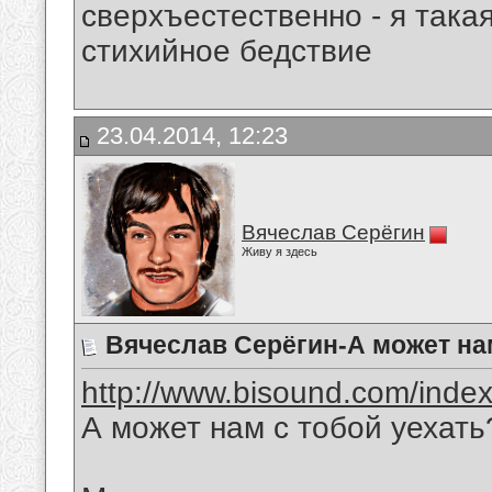
сверхъестественно - я така
стихийное бедствие
23.04.2014, 12:23
Вячеслав Серёгин
Живу я здесь
Вячеслав Серёгин-А может нам
http://www.bisound.com/inde
А может нам с тобой уехать