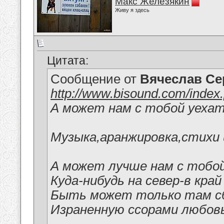
Макс Железякин
Живу я здесь
Цитата:
Сообщение от
Вячеслав Се
http://www.bisound.com/inde
А может нам с тобой уеха
Музыка,аранжировка,стихи 
А может лучше нам с тобо
Куда-нибудь на север-в край
Быть может только там с
Израненную ссорами любовь.