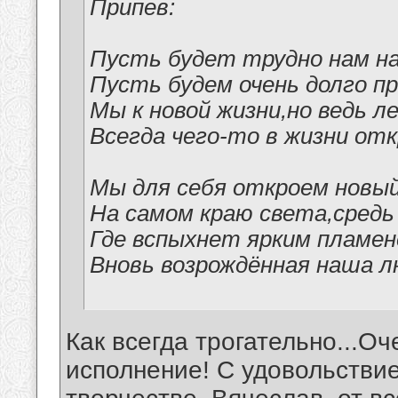
Припев:
Пусть будет трудно нам н
Пусть будем очень долго п
Мы к новой жизни,но ведь л
Всегда чего-то в жизни от
Мы для себя откроем новый
На самом краю света,средь
Где вспыхнет ярким пламен
Вновь возрождённая наша лю
Как всегда трогательно...Оч
исполнение! С удовольстви