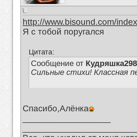
http://www.bisound.com/inde
Я с тобой поругался
Цитата:
Сообщение от
Кудряшка298
Сильные стихи! Классная п
Спасибо,Алёнка
__________________
_______________________