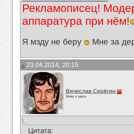
Рекламописец! Модер
аппаратура при нём!
Я мзду не беру
Мне за де
23.04.2014, 20:15
Вячеслав Серёгин
Живу я здесь
Цитата: