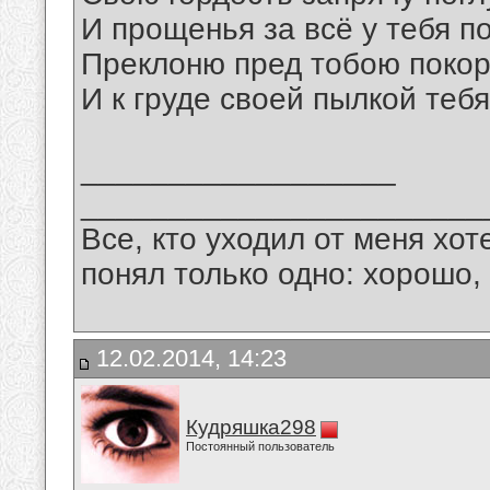
И прощенья за всё у тебя п
Преклоню пред тобою покор
И к груде своей пылкой теб
__________________
_______________________
Все, кто уходил от меня хот
понял только одно: хорошо,
12.02.2014, 14:23
Кудряшка298
Постоянный пользователь