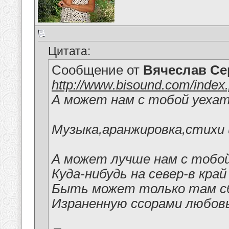
Цитата:
Сообщение от
Вячеслав Се
http://www.bisound.com/inde
А может нам с тобой уеха
Музыка,аранжировка,стихи 
А может лучше нам с тобо
Куда-нибудь на север-в край
Быть может только там с
Израненную ссорами любовь.