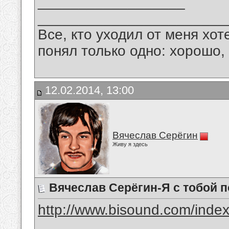
__________________
_______________________
Все, кто уходил от меня хот
понял только одно: хорошо,
12.02.2014, 13:00
Вячеслав Серёгин
Живу я здесь
Вячеслав Серёгин-Я с тобой 
http://www.bisound.com/inde