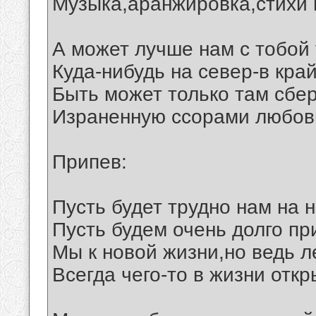
Музыка,аранжировка,стихи 
А может лучше нам с тобой 
Куда-нибудь на север-в кра
Быть может только там сбе
Израненную ссорами любовь
Припев:
Пусть будет трудно нам на 
Пусть будем очень долго пр
Мы к новой жизни,но ведь л
Всегда чего-то в жизни откр