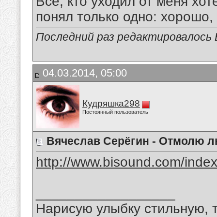
Все, кто уходил от меня хот
понял только одно: хорошо,
Последний раз редактировалось В
04.03.2014, 05:00
Кудряшка298
Постоянный пользователь
Вячеслав Серёгин - Отмолю 
http://www.bisound.com/inde
__________________
Нарисую улыбку стильную, т