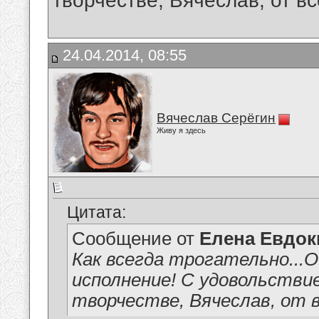
творчестве, Вячеслав, от вс
24.04.2014, 08:55
Вячеслав Серёгин
Живу я здесь
Цитата:
Сообщение от
Елена Евдо
Как всегда трогательно...О
исполнение! С удовольстви
творчестве, Вячеслав, от в