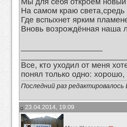
Мы для себя откроем новый
На самом краю света,средь 
Где вспыхнет ярким пламен
Вновь возрождённая наша л
__________________
_______________________
Все, кто уходил от меня хот
понял только одно: хорошо,
Последний раз редактировалось В
23.04.2014, 19:09