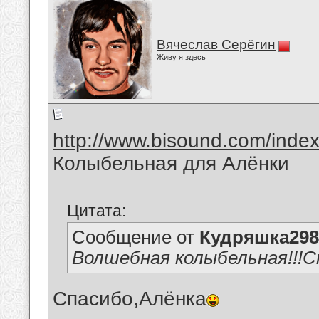
Вячеслав Серёгин
Живу я здесь
http://www.bisound.com/inde
Колыбельная для Алёнки
Цитата:
Сообщение от
Кудряшка298
Волшебная колыбельная!!!Спаси
Спасибо,Алёнка