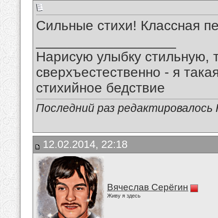
Сильные стихи! Классная пе
__________________
Нарисую улыбку стильную, т
сверхъестественно - я така
стихийное бедствие
Последний раз редактировалось 
12.02.2014, 22:18
Вячеслав Серёгин
Живу я здесь