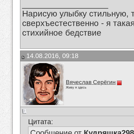
__________________
Нарисую улыбку стильную, т
сверхъестественно - я така
стихийное бедствие
14.08.2016, 09:18
Вячеслав Серёгин
Живу я здесь
Цитата:
Сообщение от
Кудряшка298