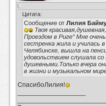
Цитата:
Сообщение от
Лилия Байм
Твоя красивая,душевная,
Проездом в Риге" Мне очень
сестренка жила и училась 
Челябинске, вышла на пенси
удовольствием слушала со 
душевными.Только вчера он
в жизни и музыкальном мире
СпасибоЛилия!
__________________
_______________________