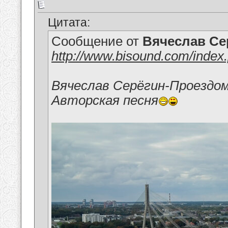
Цитата:
Сообщение от
Вячеслав Се
http://www.bisound.com/inde
Вячеслав Серёгин-Проездом
Авторская песня