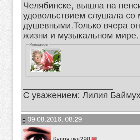
Челябинске, вышла на пенси
удовольствием слушала со м
душевными.Только вчера она
жизни и музыкальном мире.
Миниатюры
__________________
С уважением: Лилия Байму
09.08.2016, 08:29
Кудряшка298