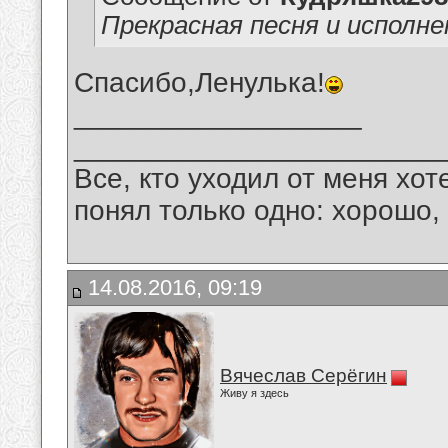
Прекрасная песня и исполне
Спасибо,Ленулька!
__________________
_______________________
Все, кто уходил от меня хот
понял только одно: хорошо,
14.08.2016, 09:19
Вячеслав Серёгин
Живу я здесь