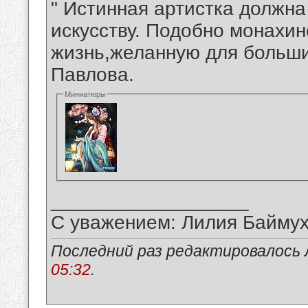
" Истинная артистка должна
искусству. Подобно монахин
жизнь,желанную для больши
Павлова.
Миниатюры
__________________
С уважением: Лилия Байму
Последний раз редактировалось 
05:32
.