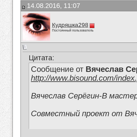
14.08.2016, 11:07
Кудряшка298
Постоянный пользователь
Цитата:
Сообщение от
Вячеслав Се
http://www.bisound.com/index
Вячеслав Серёгин-В мастер
Совместный проект от Вяч