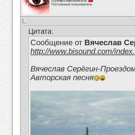
Постоянный пользователь
Цитата:
Сообщение от
Вячеслав Се
http://www.bisound.com/inde
Вячеслав Серёгин-Проездом
Авторская песня