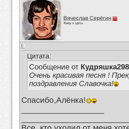
Вячеслав Серёгин
Живу я здесь
Цитата:
Сообщение от
Кудряшка298
Очень красивая песня ! Прек
поздравления Славочка!
Спасибо,Алёнка!
__________________
_______________________
Все, кто уходил от меня хот