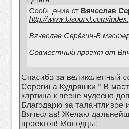
Цитата:
Сообщение от
Вячеслав Се
http://www.bisound.com/index
Вячеслав Серёгин-В мастер
Совместный проект от Вяч
Спасибо за великолепный с
Серегина Кудряшки " В мас
картина к песне чудесно до
Благодарю за талантливое 
Вячеслав! Желаю дальнейш
проектов! Молодцы!