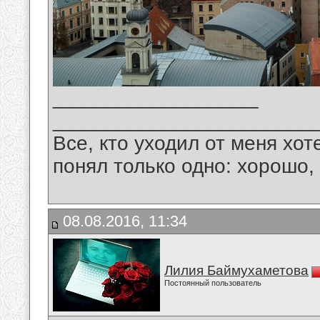
__________________
_______________________
Все, кто уходил от меня хот
понял только одно: хорошо,
08.08.2016, 11:34
Лилия Баймухаметова
Постоянный пользователь