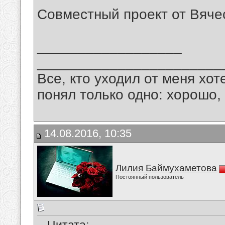
Совместный проект от Вяче
__________________
_______________________
Все, кто уходил от меня хот
понял только одно: хорошо,
14.08.2016, 10:35
Лилия Баймухаметова
Постоянный пользователь