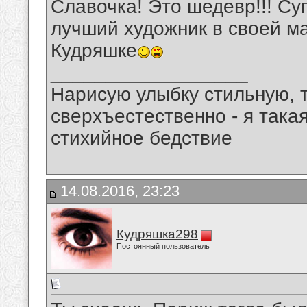
Славочка! Это шедевр!!! С
лучший художник в своей м
Кудряшке
__________________
Нарисую улыбку стильную, т
сверхъестественно - я така
стихийное бедствие
14.08.2016, 23:23
Кудряшка298
Постоянный пользователь