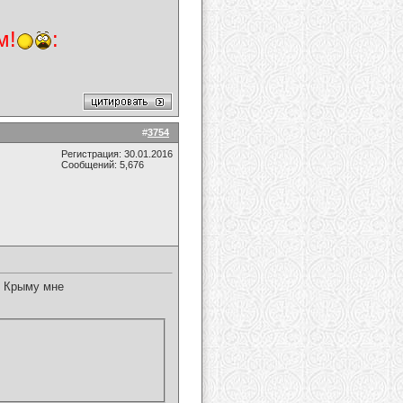
м!
:
#
3754
Регистрация: 30.01.2016
Сообщений: 5,676
в Крыму мне