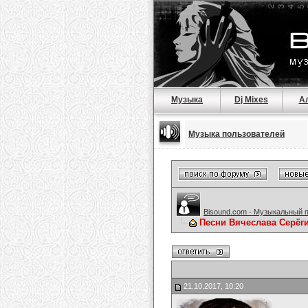
Музыка
Dj Mixes
А
Музыка пользователей
Bisound.com - Музыкальный 
Песни Вячеслава Серёг
21.10.2017, 10:20