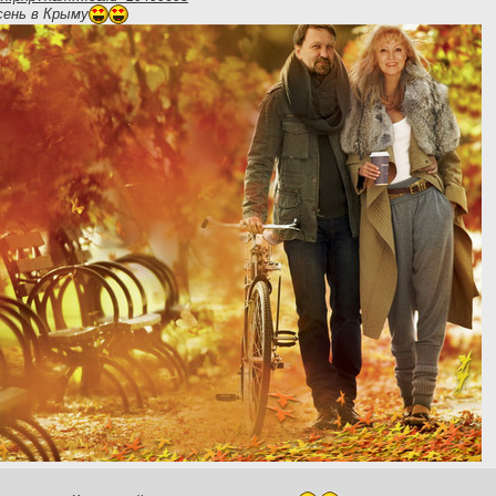
сень в Крыму