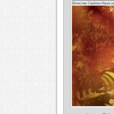
Вячеслав Серёгин-Наша о