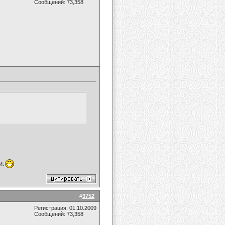
Сообщений: 73,358
и.
#
3752
Регистрация: 01.10.2009
Сообщений: 73,358