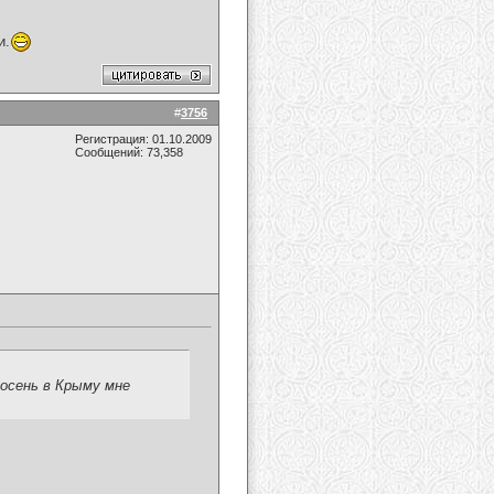
и.
#
3756
Регистрация: 01.10.2009
Сообщений: 73,358
осень в Крыму мне