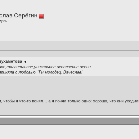
слав Серёгин
десь
мухаметова
ое,талантливое,уникальное исполнение песни
приняла с любовью. Ты молодец, Вячеслав!
и, чтобы я что-то понял… а я понял только одно: хорошо, что они уходил