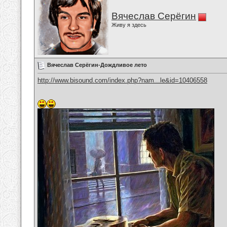
Вячеслав Серёгин
Живу я здесь
Вячеслав Серёгин-Дождливое лето
http://www.bisound.com/index.php?nam...le&id=10406558