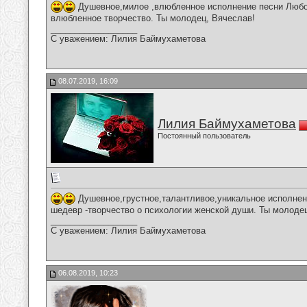
Душевное,милое ,влюбленное исполнение песни Любов
влюбленное творчество. Ты молодец, Вячеслав!
__________________
С уважением: Лилия Баймухаметова
08.07.2019, 16:09
Лилия Баймухаметова
Постоянный пользователь
Душевное,грустное,талантливое,уникальное исполнени
шедевр -творчество о психологии женской души. Ты молоде
__________________
С уважением: Лилия Баймухаметова
06.08.2019, 10:23