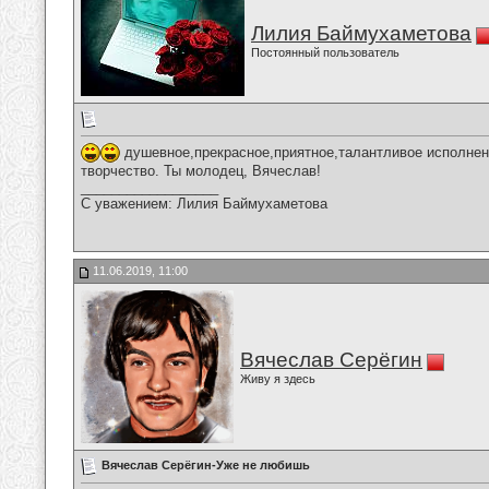
Лилия Баймухаметова
Постоянный пользователь
душевное,прекрасное,приятное,талантливое исполнен
творчество. Ты молодец, Вячеслав!
__________________
С уважением: Лилия Баймухаметова
11.06.2019, 11:00
Вячеслав Серёгин
Живу я здесь
Вячеслав Серёгин-Уже не любишь