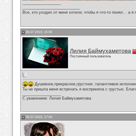
__________________
___________________________
Все, кто уходил от меня хотели, чтобы я что-то понял… а я 
06.07.2019, 15:00
Лилия Баймухаметова
Постоянный пользователь
Душевное,прекрасное,грустное ,талантливое исполне
Ты не пришла меня встречать я восприняла с грустью. Благ
__________________
С уважением: Лилия Баймухаметова
06.07.2019, 17:04