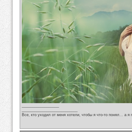
__________________
___________________________
Все, кто уходил от меня хотели, чтобы я что-то понял… а я 