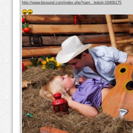
http://www.bisound.com/index.php?nam...le&id=10406175