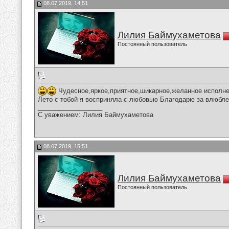
08.07.2019, 14:51
Лилия Баймухаметова
Постоянный пользователь
Чудесное,яркое,приятное,шикарное,желанное исполне
Лето с тобой я восприняла с любовью Благодарю за влюбле
__________________
С уважением: Лилия Баймухаметова
08.07.2019, 15:51
Лилия Баймухаметова
Постоянный пользователь