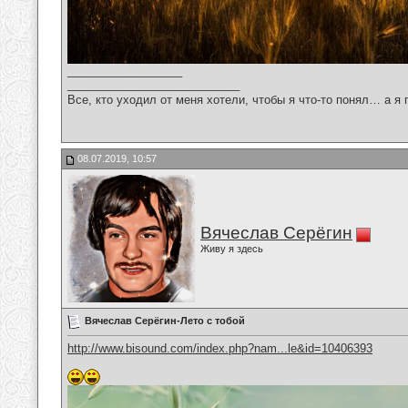
__________________
___________________________
Все, кто уходил от меня хотели, чтобы я что-то понял… а я 
08.07.2019, 10:57
Вячеслав Серёгин
Живу я здесь
Вячеслав Серёгин-Лето с тобой
http://www.bisound.com/index.php?nam...le&id=10406393