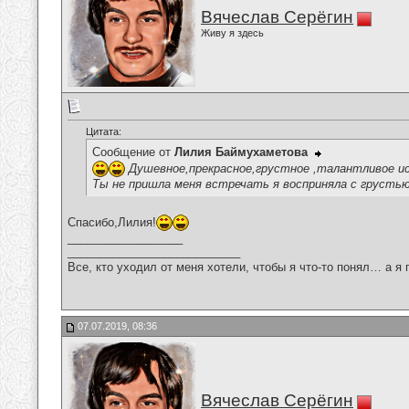
Вячеслав Серёгин
Живу я здесь
Цитата:
Сообщение от
Лилия Баймухаметова
Душевное,прекрасное,грустное ,талантливое ис
Ты не пришла меня встречать я восприняла с грустью
Спасибо,Лилия!
__________________
___________________________
Все, кто уходил от меня хотели, чтобы я что-то понял… а я 
07.07.2019, 08:36
Вячеслав Серёгин