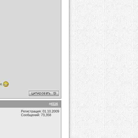
и.
#
4116
Регистрация: 01.10.2009
Сообщений: 73,358