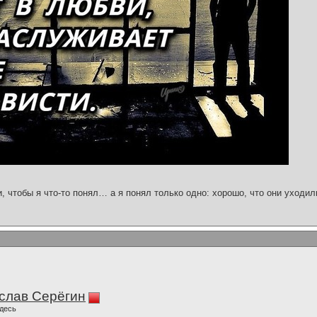
и, чтобы я что-то понял… а я понял только одно: хорошо, что они уходил
слав Серёгин
десь