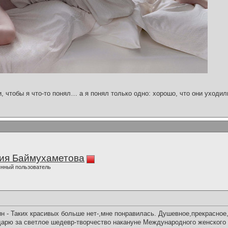
и, чтобы я что-то понял… а я понял только одно: хорошо, что они уходил
ия Баймухаметова
нный пользователь
н - Таких красивых больше нет-,мне понравилась. Душевное,прекрасное
арю за светлое шедевр-творчество накануне Международного женского 