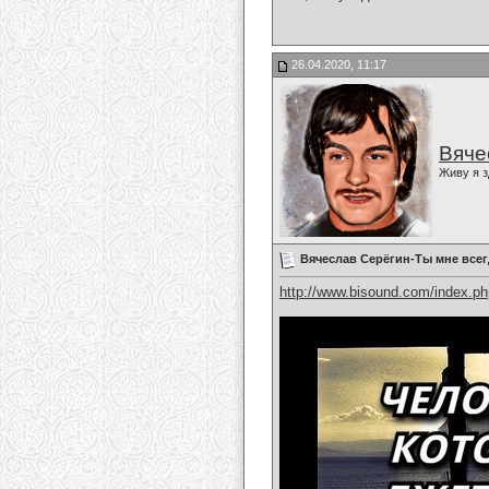
26.04.2020, 11:17
Вяче
Живу я з
Вячеслав Серёгин-Ты мне всег
http://www.bisound.com/index.p