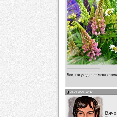
__________________
___________________________
Все, кто уходил от меня хотел
25.04.2020, 10:49
Вяче