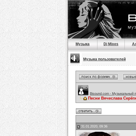
Музыка
Dj Mixes
А
Музыка пользователей
Bisound.com - Музыкальный 
Песни Вячеслава Серёг
31.01.2020, 09:36