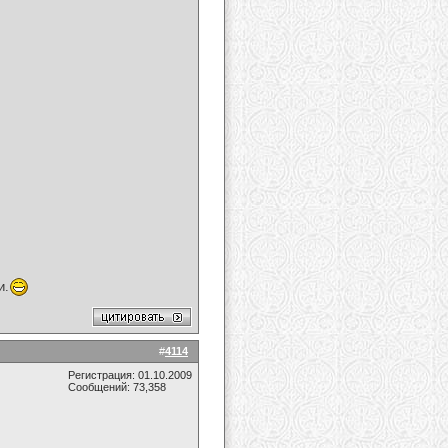
и.
#
4114
Регистрация: 01.10.2009
Сообщений: 73,358