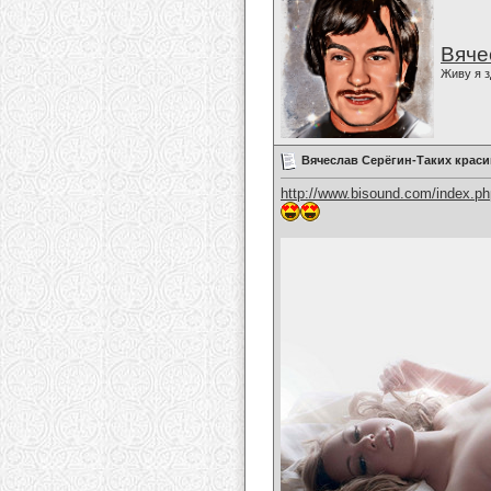
Вяче
Живу я з
Вячеслав Серёгин-Таких крас
http://www.bisound.com/index.p