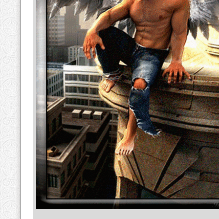
__________________