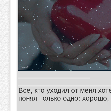
__________________
_______________________
Все, кто уходил от меня хот
понял только одно: хорошо,