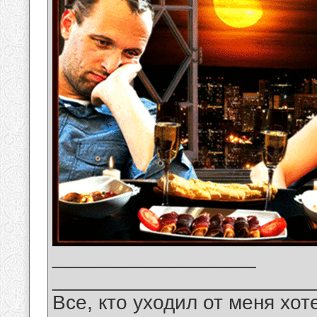
__________________
_______________________
Все, кто уходил от меня хот