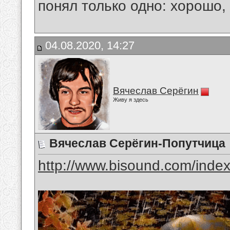
понял только одно: хорошо,
04.08.2020, 14:27
Вячеслав Серёгин
Живу я здесь
Вячеслав Серёгин-Попутчица
http://www.bisound.com/inde