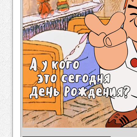
__________________