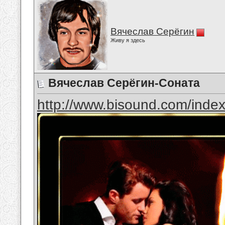
Вячеслав Серёгин
Живу я здесь
Вячеслав Серёгин-Соната
http://www.bisound.com/inde