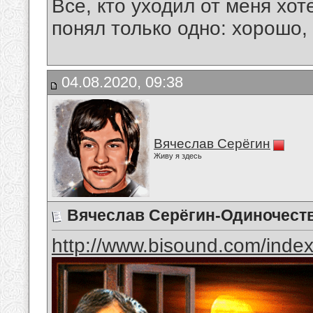
Все, кто уходил от меня хот
понял только одно: хорошо,
04.08.2020, 09:38
Вячеслав Серёгин
Живу я здесь
Вячеслав Серёгин-Одиночест
http://www.bisound.com/inde