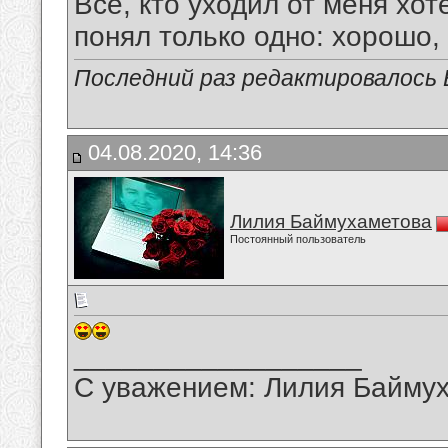
Все, кто уходил от меня хот
понял только одно: хорошо,
Последний раз редактировалось В
04.08.2020, 14:36
Лилия Баймухаметова
Постоянный пользователь
__________________
С уважением: Лилия Байму