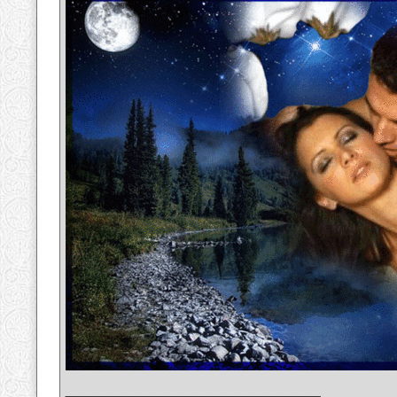
__________________