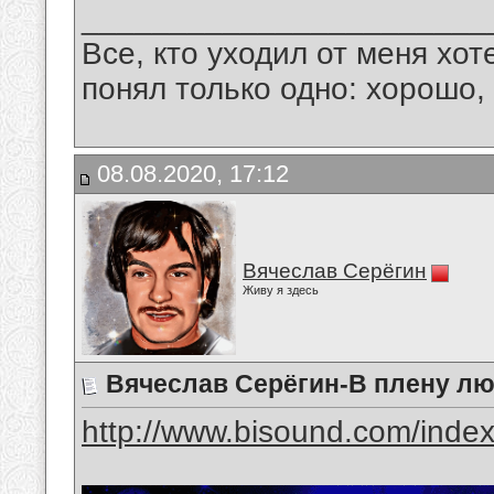
_______________________
Все, кто уходил от меня хот
понял только одно: хорошо,
08.08.2020, 17:12
Вячеслав Серёгин
Живу я здесь
Вячеслав Серёгин-В плену л
http://www.bisound.com/inde