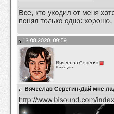
_______________________
Все, кто уходил от меня хот
понял только одно: хорошо,
13.08.2020, 09:59
Вячеслав Серёгин
Живу я здесь
Вячеслав Серёгин-Дай мне л
http://www.bisound.com/inde