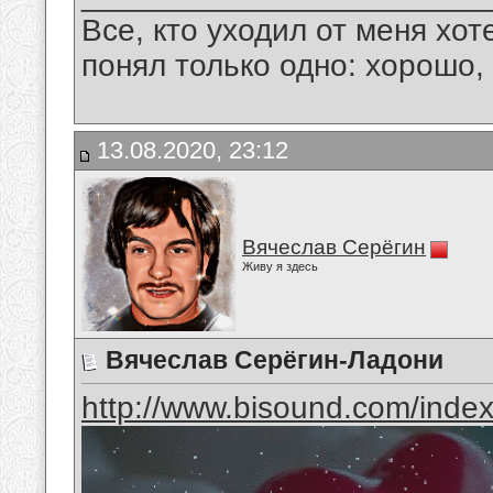
Все, кто уходил от меня хот
понял только одно: хорошо,
13.08.2020, 23:12
Вячеслав Серёгин
Живу я здесь
Вячеслав Серёгин-Ладони
http://www.bisound.com/inde