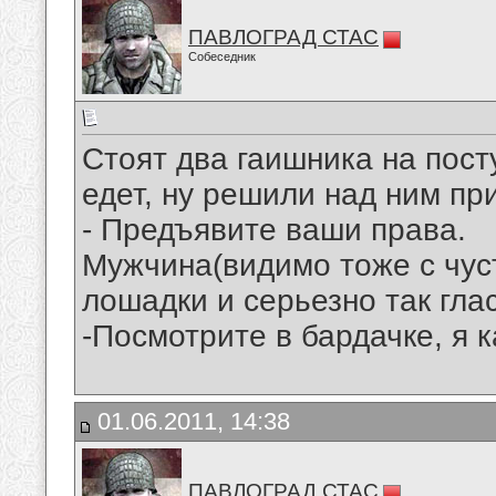
ПАВЛОГРАД СТАС
Собеседник
Стоят два гаишника на пост
едет, ну решили над ним пр
- Предъявите ваши права.
Мужчина(видимо тоже с чус
лошадки и серьезно так глас
-Посмотрите в бардачке, я 
01.06.2011, 14:38
ПАВЛОГРАД СТАС