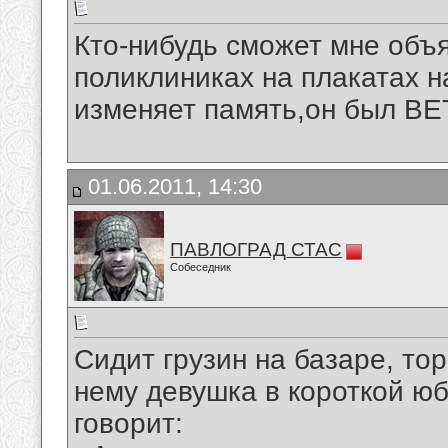
Кто-нибудь сможет мне объ
поликлиниках на плакатах 
изменяет память,он был 
01.06.2011, 14:30
ПАВЛОГРАД СТАС
Собеседник
Сидит грузин на базаре, то
нему девушка в короткой ю
говорит: