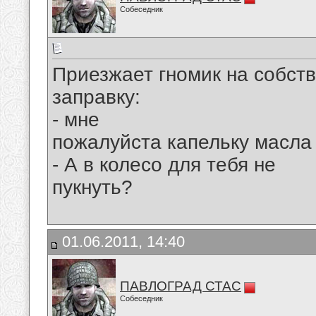
Собеседник
Приезжает гномик на собст
заправку:
- мне
пожалуйста капельку масла 
- А в колесо для тебя не
пукнуть?
01.06.2011, 14:40
ПАВЛОГРАД СТАС
Собеседник