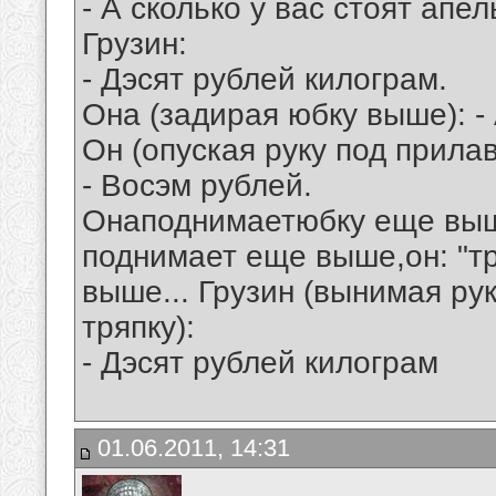
- А сколько у вас стоят апе
Грузин:
- Дэсят рублей килограм.
Она (задирая юбку выше): - 
Он (опуская руку под прилав
- Восэм рублей.
Онаподнимаетюбку еще выше
поднимает еще выше,он: "т
выше... Грузин (вынимая ру
тряпку):
- Дэсят рублей килограм
01.06.2011, 14:31