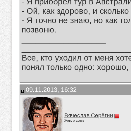
- Я приобрел тур в Австрал
- Ой, как здорово, и скольк
- Я точно не знаю, но как то
позвоню.
__________________
_______________________
Все, кто уходил от меня хот
понял только одно: хорошо,
09.11.2013, 16:32
Вячеслав Серёгин
Живу я здесь