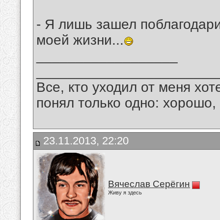
- Я лишь зашел поблагодари
моей жизни...
__________________
_______________________
Все, кто уходил от меня хот
понял только одно: хорошо,
23.11.2013, 22:20
Вячеслав Серёгин
Живу я здесь