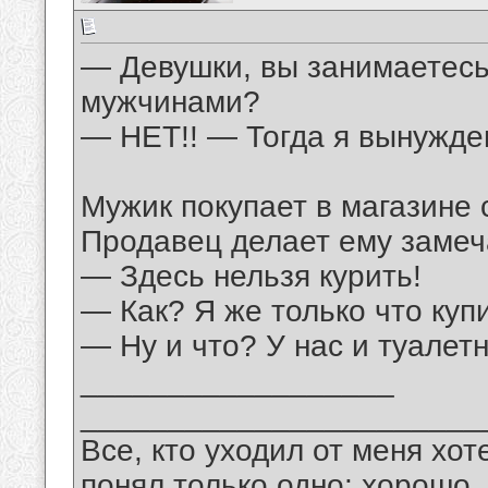
— Девушки, вы занимаетесь
мужчинами?
— НЕТ!! — Тогда я вынужде
Мужик покупает в магазине с
Продавец делает ему замеч
— Здесь нельзя курить!
— Как? Я же только что купи
— Ну и что? У нас и туалет
__________________
_______________________
Все, кто уходил от меня хот
понял только одно: хорошо,