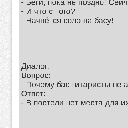
- Беги, пока не поздно! Сей
- И что с того?
- Начнётся соло на басу!
Диалог:
Вопрос:
- Почему бас-гитаристы не 
Ответ:
- В постели нет места для 