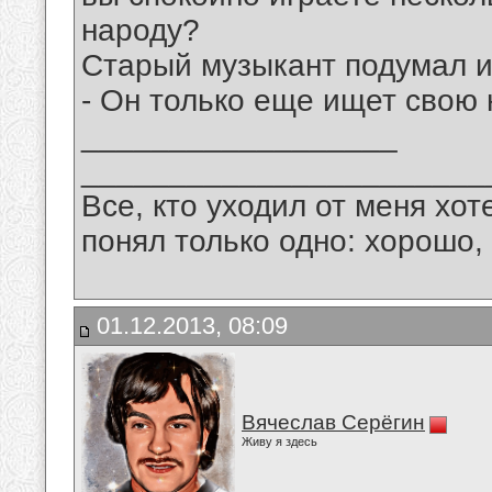
народу?
Старый музыкант подумал и
- Он только еще ищет свою н
__________________
_______________________
Все, кто уходил от меня хот
понял только одно: хорошо,
01.12.2013, 08:09
Вячеслав Серёгин
Живу я здесь