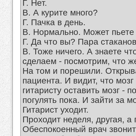
Г. Нет.
В. А курите много?
Г. Пачка в день.
В. Нормально. Может пьете
Г. Да что вы? Пара стаканов
В. Тоже ничего. А знаете ч
сделаем - посмотрим, что ж
На том и порешили. Открыв
пациента. И видит, что мозг
гитаристу оставить мозг - 
погулять пока. И зайти за м
Гитарист уходит.
Проходит неделя, другая, а
Обеспокоенный врач звонит