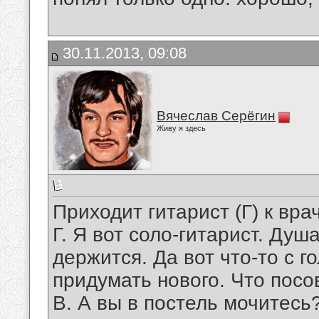
30.11.2013, 09:08
Вячеслав Серёгин
Живу я здесь
Приходит гитарист (Г) к вра
Г. Я вот соло-гитарист. Душ
держится. Да вот что-то с г
придумать нового. Что посо
В. А вы в постель мочитесь