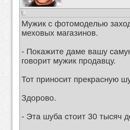
Мужик с фотомоделью заход
меховых магазинов.
- Покажите даме вашу самую
говорит мужик продавцу.
Тот приносит прекрасную шу
Здорово.
- Эта шуба стоит 30 тысяч д