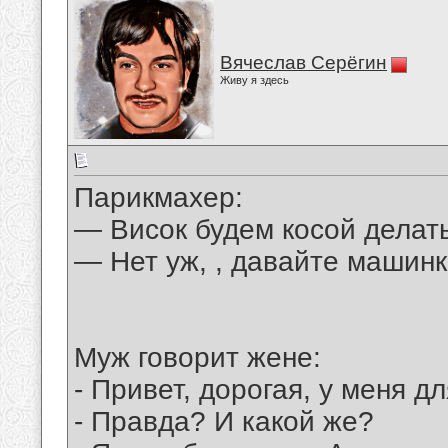
Вячеслав Серёгин
Живу я здесь
Парикмахер:
— Висок будем косой делат
— Нет уж, , давайте машинк
Муж говорит жене:
- Привет, дорогая, у меня 
- Правда? И какой же?