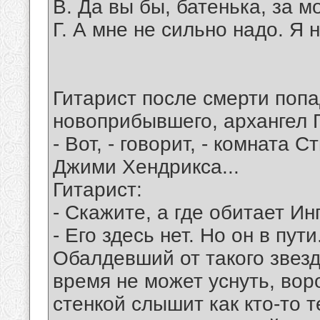
В. Да вы бы, батенька, за 
Г. А мне не сильно надо. Я н
Гитарист после смерти попа
новоприбывшего, архангел 
- Вот, - говорит, - комната 
Джими Хендрикса...
Гитарист:
- Скажите, а где обитает И
- Его здесь нет. Но он в пут
Обалдевший от такого звезд
время не может уснуть, воро
стенкой слышит как кто-то 