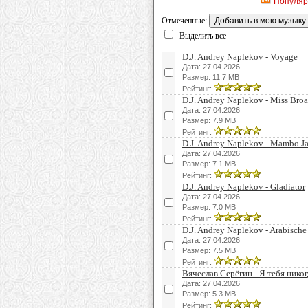
Популя
Отмеченные:
Выделить все
D.J. Andrey Naplekov - Voyage
Дата: 27.04.2026
Размер: 11.7 MB
Рейтинг:
D.J. Andrey Naplekov - Miss Bro
Дата: 27.04.2026
Размер: 7.9 MB
Рейтинг:
D.J. Andrey Naplekov - Mambo 
Дата: 27.04.2026
Размер: 7.1 MB
Рейтинг:
D.J. Andrey Naplekov - Gladiator
Дата: 27.04.2026
Размер: 7.0 MB
Рейтинг:
D.J. Andrey Naplekov - Arabische
Дата: 27.04.2026
Размер: 7.5 MB
Рейтинг:
Вячеслав Серёгин - Я тебя нико
Дата: 27.04.2026
Размер: 5.3 MB
Рейтинг: