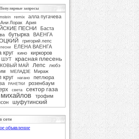
Популярные запросы
алла пугачева
remix
mstein
Ани Лорак
Ария
ЙСКИЕ ПЕСНИ
Баста
бутырка
ва
ВАЕНГА
ОЦКИЙ
григорий лепс
ЕЛЕНА ВАЕНГА
 песни
 круг
киркоров
кино
красная плесень
 ШУТ
Лепс
КОВЫЙ МАЙ
любэ
сим
Мираж
МЕЛАДЗЕ
 круг
петлюра
нагано
ва
розенбаум
РАНЕТКИ
сектор газа
ерх
света
 михайлов
трофим
шуфутинский
сон
в сети