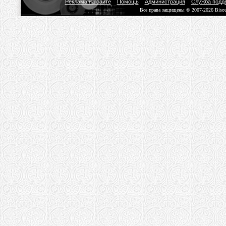
Реклама на сайте
Помощь
Администрация
Служба подд
Все права защищены © 2007-2026 Biso