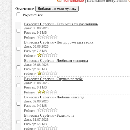
| Последние поступления
Популярные
Отмеченные:
Выделить все
Вячеслав Серёгин - Если меня ты разлюбишь
Дата: 05.08.2026
Размер: 9.3 MB
Рейтинг:
Вячеслав Серёгин - Нет дороже глаз твоих
Дата: 03.08.2026
Размер: 7.8 MB
Рейтинг:
Вячеслав Серёгин - Любимая женщина
Дата: 03.08.2026
Размер: 8.6 MB
Рейтинг:
Вячеслав Серёгин - Скучаю по тебе
Дата: 03.08.2026
Размер: 8.1 MB
Рейтинг:
Вячеслав Серёгин - Любовь навсегда
Дата: 02.08.2026
Размер: 9.9 MB
Рейтинг:
Вячеслав Серёгин - Белая ночь
Дата: 31.07.2026
Размер: 6.9 MB
Рейтинг: