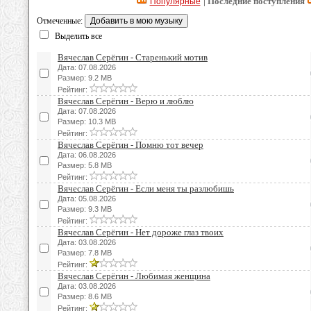
| Последние поступления
Популярные
Отмеченные:
Выделить все
Вячеслав Серёгин - Старенький мотив
Дата: 07.08.2026
Размер: 9.2 MB
Рейтинг:
Вячеслав Серёгин - Верю и люблю
Дата: 07.08.2026
Размер: 10.3 MB
Рейтинг:
Вячеслав Серёгин - Помню тот вечер
Дата: 06.08.2026
Размер: 5.8 MB
Рейтинг:
Вячеслав Серёгин - Если меня ты разлюбишь
Дата: 05.08.2026
Размер: 9.3 MB
Рейтинг:
Вячеслав Серёгин - Нет дороже глаз твоих
Дата: 03.08.2026
Размер: 7.8 MB
Рейтинг:
Вячеслав Серёгин - Любимая женщина
Дата: 03.08.2026
Размер: 8.6 MB
Рейтинг: