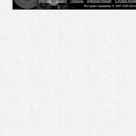
Реклама на сайте
Помощь
Администрация
Служба подд
Все права защищены © 2007-2026 Biso