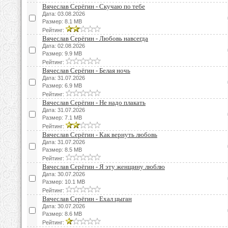
Вячеслав Серёгин - Скучаю по тебе
Дата: 03.08.2026
Размер: 8.1 MB
Рейтинг:
Вячеслав Серёгин - Любовь навсегда
Дата: 02.08.2026
Размер: 9.9 MB
Рейтинг:
Вячеслав Серёгин - Белая ночь
Дата: 31.07.2026
Размер: 6.9 MB
Рейтинг:
Вячеслав Серёгин - Не надо плакать
Дата: 31.07.2026
Размер: 7.1 MB
Рейтинг:
Вячеслав Серёгин - Как вернуть любовь
Дата: 31.07.2026
Размер: 8.5 MB
Рейтинг:
Вячеслав Серёгин - Я эту женщину люблю
Дата: 30.07.2026
Размер: 10.1 MB
Рейтинг:
Вячеслав Серёгин - Ехал цыган
Дата: 30.07.2026
Размер: 8.6 MB
Рейтинг: