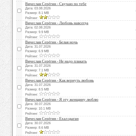
Вячеслав Серёгин - Скучаю по тебе
Дата: 03.08.2026
Размер: 8.1 MB
Рейтинг:
Вячеслав Серёгин - Любовь навсегда
Дата: 02.08.2026
Размер: 9.9 MB
Рейтинг:
Вячеслав Серёгин - Белая ночь
Дата: 31.07.2026
Размер: 6.9 MB
Рейтинг:
Вячеслав Серёгин - Не надо плакать
Дата: 31.07.2026
Размер: 7.1 MB
Рейтинг:
Вячеслав Серёгин - Как вернуть любовь
Дата: 31.07.2026
Размер: 8.5 MB
Рейтинг:
Вячеслав Серёгин - Я эту женщину люблю
Дата: 30.07.2026
Размер: 10.1 MB
Рейтинг:
Вячеслав Серёгин - Ехал цыган
Дата: 30.07.2026
Размер: 8.6 MB
Рейтинг: