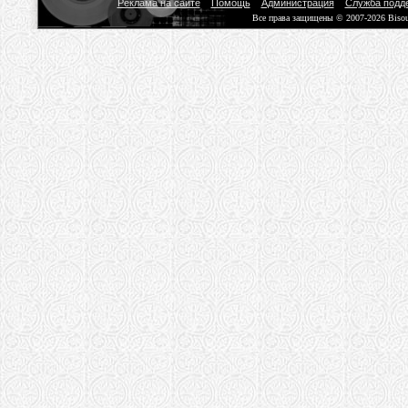
Реклама на сайте
Помощь
Администрация
Служба подд
Все права защищены © 2007-2026 Biso