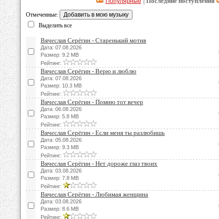
| Последние поступления
Популярные
Отмеченные:
Выделить все
Вячеслав Серёгин - Старенький мотив
Дата: 07.08.2026
Размер: 9.2 MB
Рейтинг:
Вячеслав Серёгин - Верю и люблю
Дата: 07.08.2026
Размер: 10.3 MB
Рейтинг:
Вячеслав Серёгин - Помню тот вечер
Дата: 06.08.2026
Размер: 5.8 MB
Рейтинг:
Вячеслав Серёгин - Если меня ты разлюбишь
Дата: 05.08.2026
Размер: 9.3 MB
Рейтинг:
Вячеслав Серёгин - Нет дороже глаз твоих
Дата: 03.08.2026
Размер: 7.8 MB
Рейтинг:
Вячеслав Серёгин - Любимая женщина
Дата: 03.08.2026
Размер: 8.6 MB
Рейтинг: