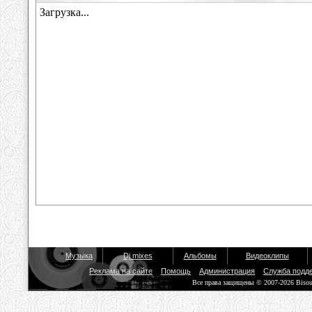
Музыка
Dj mixes
Альбомы
Видеоклипы
Реклама на сайте
Помощь
Администрация
Служба подд
Все права защищены © 2007-2026 Biso