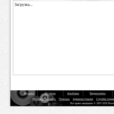
Музыка
Dj mixes
Альбомы
Видеоклипы
Реклама на сайте
Помощь
Администрация
Служба подд
Все права защищены © 2007-2026 Biso