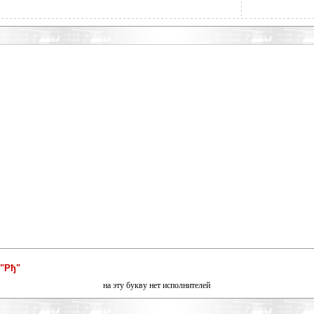
"Рђ"
на эту букву нет исполнителей