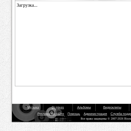
Музыка
Dj mixes
Альбомы
Видеоклипы
Реклама на сайте
Помощь
Администрация
Служба подд
Все права защищены © 2007-2026 Biso