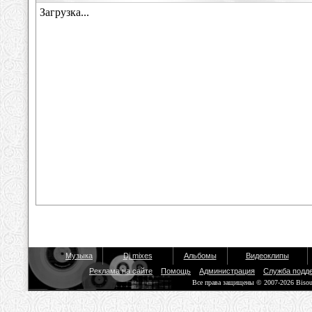
Музыка
Dj mixes
Альбомы
Видеоклипы
Реклама на сайте
Помощь
Администрация
Служба подд
Все права защищены © 2007-2026 Biso