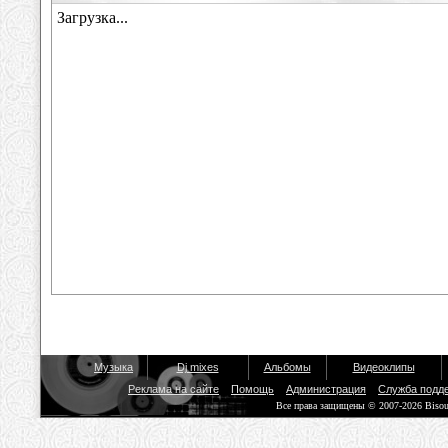
Музыка
Dj mixes
Альбомы
Видеоклипы
Реклама на сайте
Помощь
Администрация
Служба подд
Все права защищены © 2007-2026 Biso