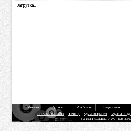
Музыка
Dj mixes
Альбомы
Видеоклипы
Реклама на сайте
Помощь
Администрация
Служба подд
Все права защищены © 2007-2026 Biso