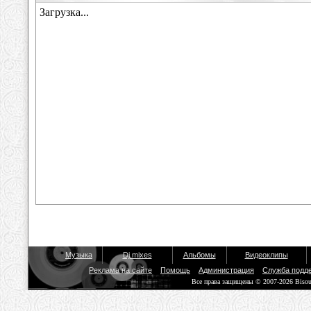
Музыка
Dj mixes
Альбомы
Видеоклипы
Реклама на сайте
Помощь
Администрация
Служба подд
Все права защищены © 2007-2026 Biso