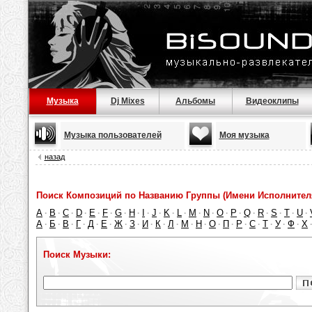
Музыка
Dj Mixes
Альбомы
Видеоклипы
Музыка пользователей
Моя музыка
назад
Поиск Композиций по Названию Группы (Имени Исполнител
A
B
C
D
E
F
G
H
I
J
K
L
M
N
O
P
Q
R
S
T
U
·
·
·
·
·
·
·
·
·
·
·
·
·
·
·
·
·
·
·
·
·
А
Б
В
Г
Д
Е
Ж
З
И
К
Л
М
Н
О
П
Р
С
Т
У
Ф
Х
·
·
·
·
·
·
·
·
·
·
·
·
·
·
·
·
·
·
·
·
Поиск Музыки: