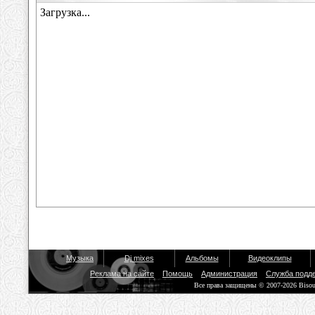
Музыка
Dj mixes
Альбомы
Видеоклипы
Реклама на сайте
Помощь
Администрация
Служба подд
Все права защищены © 2007-2026 Biso