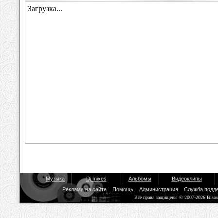
Музыка
Dj mixes
Альбомы
Видеоклипы
Реклама на сайте
Помощь
Администрация
Служба подд
Все права защищены © 2007-2026 Biso