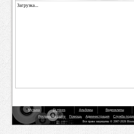
Музыка
Dj mixes
Альбомы
Видеоклипы
Реклама на сайте
Помощь
Администрация
Служба подд
Все права защищены © 2007-2026 Biso