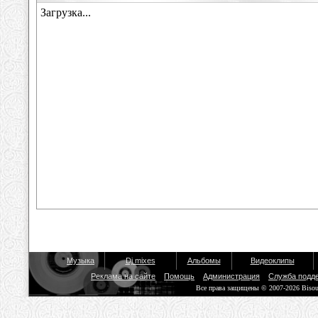
Музыка
Dj mixes
Альбомы
Видеоклипы
Реклама на сайте
Помощь
Администрация
Служба подд
Все права защищены © 2007-2026 Biso