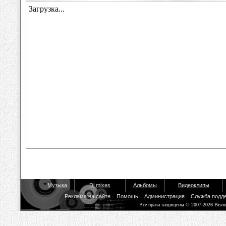
Музыка
Dj mixes
Альбомы
Видеоклипы
Реклама на сайте
Помощь
Администрация
Служба подд
Все права защищены © 2007-2026 Biso