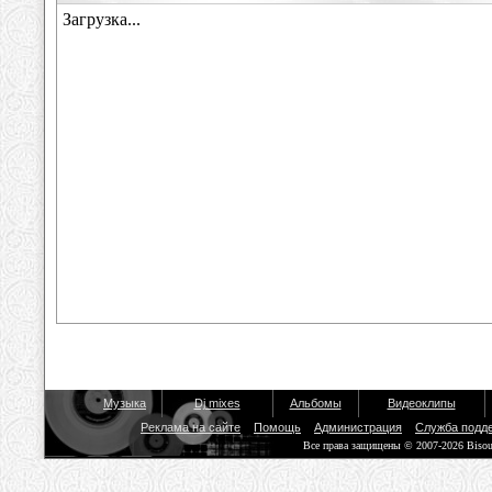
Музыка
Dj mixes
Альбомы
Видеоклипы
Реклама на сайте
Помощь
Администрация
Служба подд
Все права защищены © 2007-2026 Biso