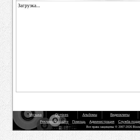
Музыка
Dj mixes
Альбомы
Видеоклипы
Реклама на сайте
Помощь
Администрация
Служба подд
Все права защищены © 2007-2026 Biso