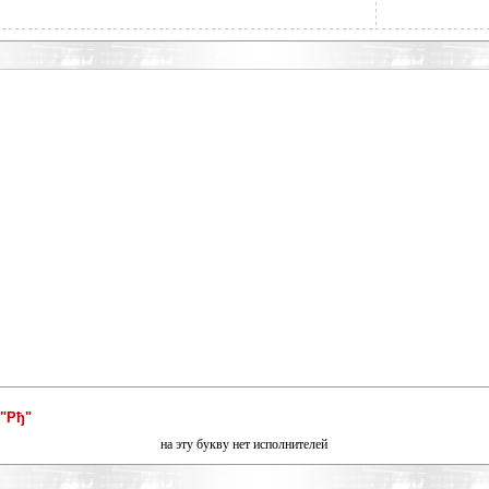
"Рђ"
на эту букву нет исполнителей