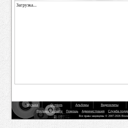
Музыка
Dj mixes
Альбомы
Видеоклипы
Реклама на сайте
Помощь
Администрация
Служба подд
Все права защищены © 2007-2026 Biso