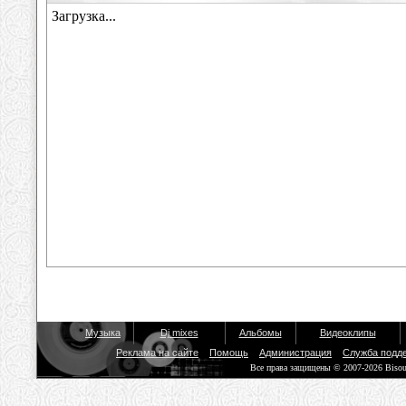
Музыка
Dj mixes
Альбомы
Видеоклипы
Реклама на сайте
Помощь
Администрация
Служба подд
Все права защищены © 2007-2026 Biso