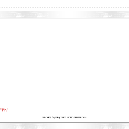
"Рђ"
на эту букву нет исполнителей